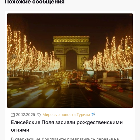
Похожие сообщения
20.12.2025
Мировые новости
,
Туризм
Елисейские Поля засияли рождественскими
огнями
В сверкающие бриллианты превратились деревья на...