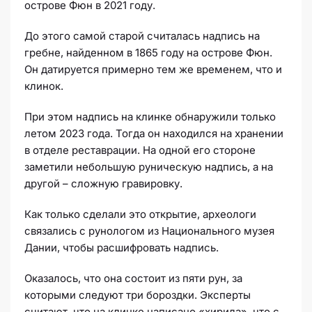
острове Фюн в 2021 году.
До этого самой старой считалась надпись на
гребне, найденном в 1865 году на острове Фюн.
Он датируется примерно тем же временем, что и
клинок.
При этом надпись на клинке обнаружили только
летом 2023 года. Тогда он находился на хранении
в отделе реставрации. На одной его стороне
заметили небольшую руническую надпись, а на
другой – сложную гравировку.
Как только сделали это открытие, археологи
связались с рунологом из Национального музея
Дании, чтобы расшифровать надпись.
Оказалось, что она состоит из пяти рун, за
которыми следуют три бороздки. Эксперты
считают, что на клинке написано «хирила», что с