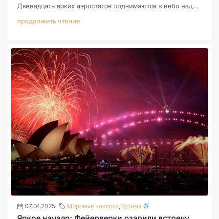
Двенадцать ярких аэростатов поднимаются в небо над...
продолжить чтение
07.01.2025
Мировые новости
,
Туризм
Яркое начало: Фейерверки озарили встречу