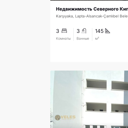
3
3
145
Комнаты
Ванные
м²