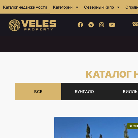
Каталог недвижимости
Категории
Северный Кипр
Справ
☎
КАТАЛОГ
ВСЕ
БУНГАЛО
ВИЛЛ
ВТОР