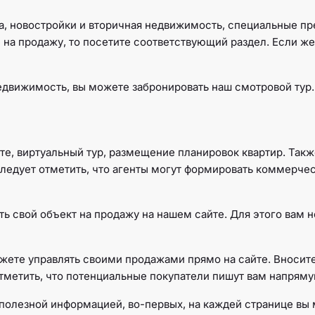
а, новостройки и вторичная недвижимость, специальные пр
на продажу, то посетите соответствующий раздел. Если же 
недвижимость, вы можете забронировать наш смотровой ту
кте, виртуальный тур, размещение планировок квартир. Так
Следует отметить, что агенты могут формировать коммерче
ь свой объект на продажу на нашем сайте. Для этого вам 
можете управлять своими продажами прямо на сайте. Вноси
отметить, что потенциальные покупатели пишут вам напряму
полезной информацией, во-первых, на каждей странице вы 