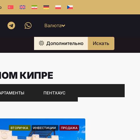
b
Валюта
Дополнительно
Искать
НОМ КИПРЕ
АРТАМЕНТЫ
ПЕНТХАУС
ВТОРИЧКА
ИНВЕСТИЦИИ
ПРОДАЖА