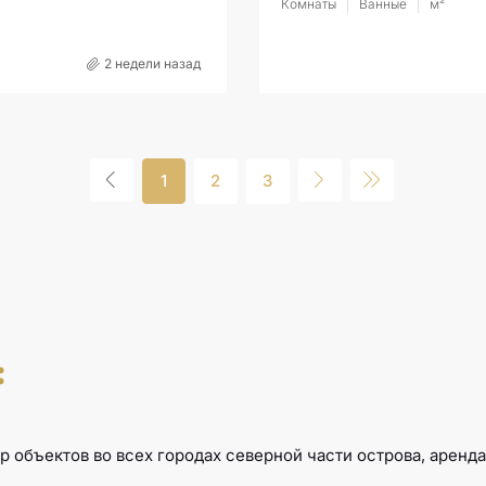
Комнаты
Ванные
м²
2 недели назад
1
2
3
:
р объектов во всех городах северной части острова, аренд