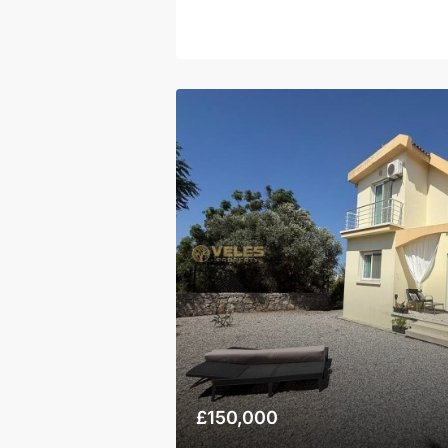
£150,000