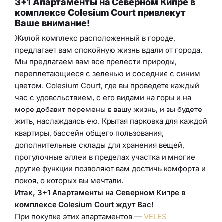
3+1 Апартаменты на Северном Кипре в
комплексе Colesium Court привлекут
Ваше внимание!
Жилой комплекс расположенный в городе,
предлагает вам спокойную жизнь вдали от города.
Мы предлагаем вам все прелести природы,
переплетающиеся с зеленью и соседние с синим
цветом. Colesium Court, где вы проведете каждый
час с удовольствием, с его видами на горы и на
море добавит перемены в вашу жизнь, и вы будете
жить, наслаждаясь ею. Крытая парковка для каждой
квартиры, бассейн общего пользования,
дополнительные склады для хранения вещей,
прогулочные аллеи в пределах участка и многие
другие функции позволяют вам достичь комфорта и
покоя, о которых вы мечтали.
Итак, 3+1 Апартаменты на Северном Кипре в
комплексе Colesium Court ждут Вас!
При покупке этих апартаментов —
VELES