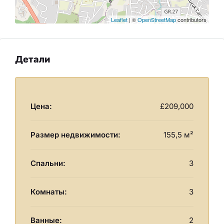
Leaflet
| ©
OpenStreetMap
contributors
Детали
Цена:
£209,000
Размер недвижимости:
155,5 м²
Спальни:
3
Комнаты:
3
Ванные:
2