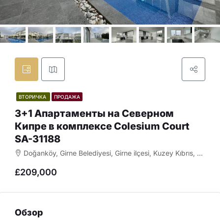
ВТОРИЧКА
ПРОДАЖА
3+1 Апартаменты на Северном
Кипре в комплексе Colesium Court
SA-31188
Doğanköy, Girne Belediyesi, Girne ilçesi, Kuzey Kıbrıs, Κύπρος - Kıbrıs
£209,000
Обзор