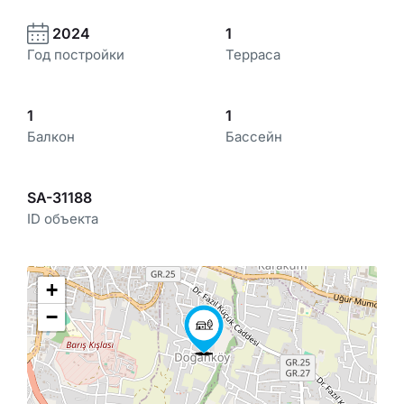
2024
1
Год постройки
Терраса
1
1
Балкон
Бассейн
SA-31188
ID объекта
+
−