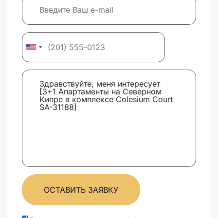
ОСТАВИТЬ ЗАЯВКУ