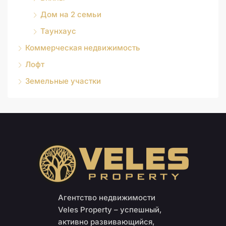
Дом на 2 семьи
Таунхаус
Коммерческая недвижимость
Лофт
Земельные участки
Агентство недвижимости
Veles Property – успешный,
активно развивающийся,