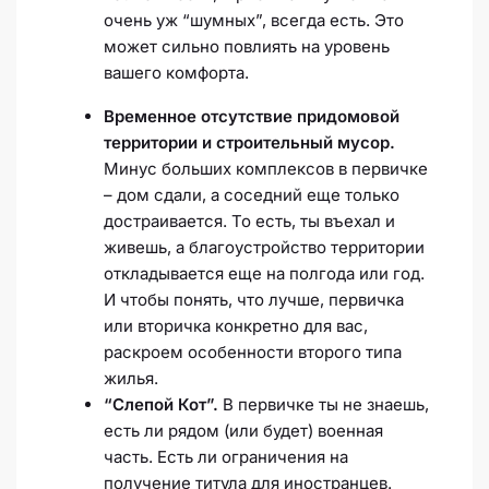
очень уж “шумных”, всегда есть. Это
может сильно повлиять на уровень
вашего комфорта.
Временное отсутствие придомовой
территории и строительный мусор.
Минус больших комплексов в первичке
– дом сдали, а соседний еще только
достраивается. То есть, ты въехал и
живешь, а благоустройство территории
откладывается еще на полгода или год.
И чтобы понять, что лучше, первичка
или вторичка конкретно для вас,
раскроем особенности второго типа
жилья.
“Слепой Кот”.
В первичке ты не знаешь,
есть ли рядом (или будет) военная
часть. Есть ли ограничения на
получение титула для иностранцев.