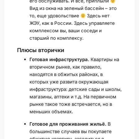
его обслуживать. И все, приплыли
Вид из окна на зеленый бассейн – это
то, еще удовольствие
Здесь нет
ЖЭУ, как в России. Здесь управляете
комплексом вы, ваши соседи и
старший по комплексу.
Плюсы вторички
Готовая инфраструктура.
Квартиры на
вторичном рынке, как правило,
находятся в обжитых районах, в
которых уже развита окружающая
инфраструктура: детские сады и школы,
магазины, аптеки и т.д. На первичном
рынке такое тоже встречается, но в
меньших объемах.
Готовое для проживания жильё.
В
большинстве случаев вы покупаете
обжитую квартиру, заселиться в