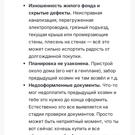
Изношенность жилого фонда и
скрытые дефекты.
Неисправная
канализация, перегруженная
электропроводка, грязный подъезд,
текущая крыша или промерзающие
стены, плесень на стенах — всё это
может сильно испортить радость от
долгожданной покупки.
Планировка не узаконена.
Пристрой
около дома (его нет в генплане), забор
предыдущий хозяин не там возвёл и т.д.
Недооформленные документы.
Что-то
мог недоплатить предыдущий хозяин и
тебе это нужно до конца оформить.
Естественно это все выявляется на
стадии проверки документов. Просто
может быть неприятный момент, что ты
вот сейчас хочешь купить и все