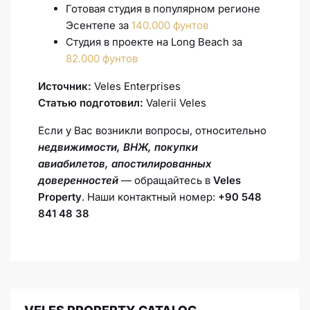
Готовая студия в популярном регионе
Эсентепе за
140.000 фунтов
Студия в проекте на Long Beach за
82.000 фунтов
Источник:
Veles Enterprises
Статью подготовил:
Valerii Veles
Если у Вас возникли вопросы, относительно
недвижимости, ВНЖ, покупки
авиабилетов,
апостилированных
доверенностей
— обращайтесь в
Veles
Property
. Наши контактный номер:
+90 548
841 48 38