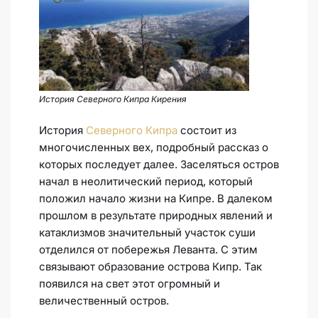
История Северного Кипра Кирения
История
Северного Кипра
состоит из
многочисленных вех, подробный рассказ о
которых последует далее. Заселяться остров
начал в неолитический период, который
положил начало жизни на Кипре. В далеком
прошлом в результате природных явлений и
катаклизмов значительный участок суши
отделился от побережья Леванта. С этим
связывают образование острова Кипр. Так
появился на свет этот огромный и
величественный остров.