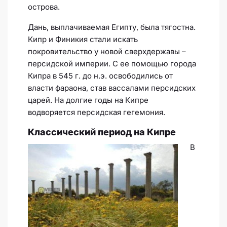
острова.
Дань, выплачиваемая Египту, была тягостна.
Кипр и Финикия стали искать
покровительство у новой сверхдержавы –
персидской империи. С ее помощью города
Кипра в 545 г. до н.э. освободились от
власти фараона, став вассалами персидских
царей. На долгие годы на Кипре
водворяется персидская гегемония.
Классический период на Кипре
В