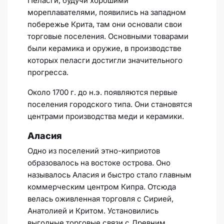
Пеласги, будучи хорошими
мореплавателями, появились на западном
побережье Крита, там они основали свои
торговые поселения. Основными товарами
были керамика и оружие, в производстве
которых пеласги достигли значительного
прогресса.
Около 1700 г. до н.э. появляются первые
поселения городского типа. Они становятся
центрами производства меди и керамики.
Аласия
Одно из поселений этно-киприотов
образовалось на востоке острова. Оно
называлось Аласия и быстро стало главным
коммерческим центром Кипра. Отсюда
велась оживленная торговля с Сирией,
Анатолией и Критом. Установились
выгодные торговые связи с Древним