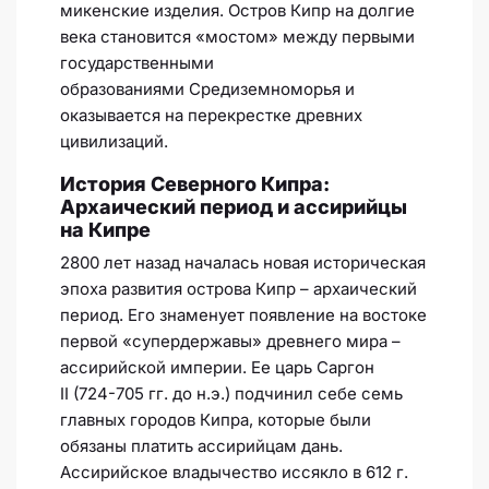
микенские изделия. Остров Кипр на долгие
века становится «мостом» между первыми
государственными
образованиями Средиземноморья и
оказывается на перекрестке древних
цивилизаций.
История Северного Кипра:
Архаический период и ассирийцы
на Кипре
2800 лет назад началась новая историческая
эпоха развития острова Кипр – архаический
период. Его знаменует появление на востоке
первой «супердержавы» древнего мира –
ассирийской империи. Ее царь Саргон
II (724-705 гг. до н.э.) подчинил себе семь
главных городов Кипра, которые были
обязаны платить ассирийцам дань.
Ассирийское владычество иссякло в 612 г.