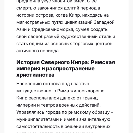
предпочла укус ядовитой змеи. С ее
смертью закончился долгий период в
истории острова, когда Кипр, находясь на
магистральных путях цивилизаций Западной
Азии и Средиземноморья, сумел создать
свой своеобразный художественный стиль и
стать одним из основных торговых центров
античного периода.
История Северного Кипра: Римская
империя и распространение
христианства
Населению острова под властью
могущественного Рима жилось хорошо.
Кипр располагался далеко от границ
империи и театров военных действий.
Управлялись города по римскому образцу –
муниципалитетами и имели значительную
самостоятельность в решении внутренних