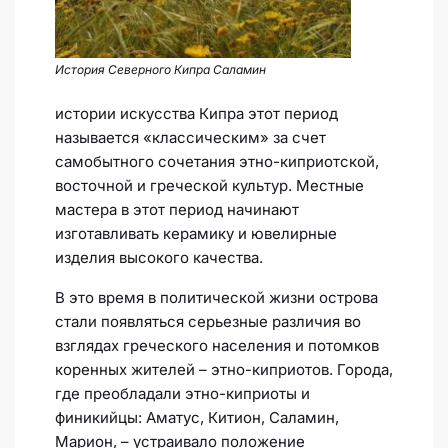
История Северного Кипра Саламин
истории искусства Кипра этот период
называется «классическим» за счет
самобытного сочетания этно-киприотской,
восточной и греческой культур. Местные
мастера в этот период начинают
изготавливать керамику и ювелирные
изделия высокого качества.
В это время в политической жизни острова
стали появляться серьезные различия во
взглядах греческого населения и потомков
коренных жителей – этно-киприотов. Города,
где преобладали этно-киприоты и
финикийцы: Аматус, Китион, Саламин,
Марион, – устраивало положение