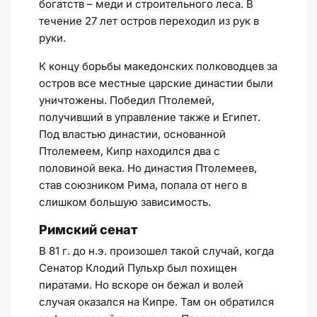
богатств – меди и строительного леса. В
течение 27 лет остров переходил из рук в
руки.
К концу борьбы македонских полководцев за
остров все местные царские династии были
уничтожены. Победил Птолемей,
получивший в управление также и Египет.
Под властью династии, основанной
Птолемеем, Кипр находился два с
половиной века. Но династия Птолемеев,
став союзником Рима, попала от него в
слишком большую зависимость.
Римский сенат
В 81 г. до н.э. произошел такой случай, когда
Сенатор Клодий Пульхр был похищен
пиратами. Но вскоре он бежал и волей
случая оказался на Кипре. Там он обратился