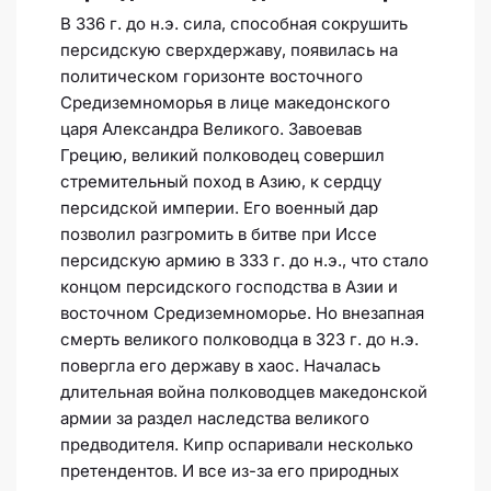
В 336 г. до н.э. сила, способная сокрушить
персидскую сверхдержаву, появилась на
политическом горизонте восточного
Средиземноморья в лице македонского
царя Александра Великого. Завоевав
Грецию, великий полководец совершил
стремительный поход в Азию, к сердцу
персидской империи. Его военный дар
позволил разгромить в битве при Иссе
персидскую армию в 333 г. до н.э., что стало
концом персидского господства в Азии и
восточном Средиземноморье. Но внезапная
смерть великого полководца в 323 г. до н.э.
повергла его державу в хаос. Началась
длительная война полководцев македонской
армии за раздел наследства великого
предводителя. Кипр оспаривали несколько
претендентов. И все из-за его природных