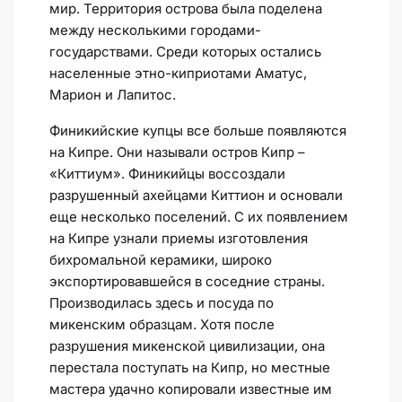
мир. Территория острова была поделена
между несколькими городами-
государствами. Среди которых остались
населенные этно-киприотами Аматус,
Марион и Лапитос.
Финикийские купцы все больше появляются
на Кипре. Они называли остров Кипр –
«Киттиум». Финикийцы воссоздали
разрушенный ахейцами Киттион и основали
еще несколько поселений. С их появлением
на Кипре узнали приемы изготовления
бихромальной керамики, широко
экспортировавшейся в соседние страны.
Производилась здесь и посуда по
микенским образцам. Хотя после
разрушения микенской цивилизации, она
перестала поступать на Кипр, но местные
мастера удачно копировали известные им