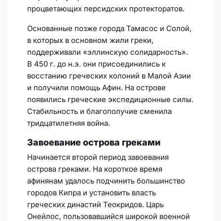
процветающих персидских протекторатов.
Основанные позже города Тамасос и Солой,
в которых в основном жили греки,
поддерживали «эллинскую солидарность».
В 450 г. до н.э. они присоединились к
восстанию греческих колоний в Малой Азии
и получили помощь Афин. На острове
появились греческие экспедиционные силы.
Стабильность и благополучие сменила
тридцатилетняя война.
Завоевание острова греками
Начинается второй период завоевания
острова греками. На короткое время
афинянам удалось подчинить большинство
городов Кипра и установить власть
греческих династий Теокридов. Царь
Онейлос, пользовавшийся широкой военной