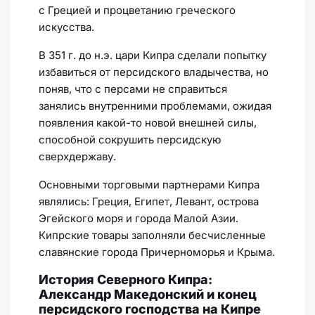
с Грецией и процветанию греческого
искусства.
В 351 г. до н.э. цари Кипра сделали попытку
избавиться от персидского владычества, но
поняв, что с персами не справиться
занялись внутренними проблемами, ожидая
появления какой-то новой внешней силы,
способной сокрушить персидскую
сверхдержаву.
Основными торговыми партнерами Кипра
являлись: Греция, Египет, Левант, острова
Эгейского моря и города Малой Азии.
Кипрские товары заполняли бесчисленные
славянские города Причерноморья и Крыма.
История Северного Кипра:
Александр Македонский и конец
персидского господства на Кипре