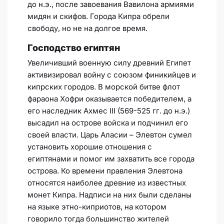
до н.э., после завоевания Вавилона армиями
мидян и скифов. Города Кипра обрели
свободу, но не на долгое время.
Господство египтян
Увеличивший военную силу древний Египет
активизировал войну с союзом финикийцев и
кипрских городов. В морской битве флот
фараона Хофри оказывается победителем, а
его наследник Ахмес III (569-525 гг. до н.э.)
высадил на острове войска и подчинил его
своей власти. Царь Аласии – Элевтон сумел
установить хорошие отношения с
египтянами и помог им захватить все города
острова. Ко времени правления Элевтона
относятся наиболее древние из известных
монет Кипра. Надписи на них были сделаны
на языке этно-киприотов, на котором
говорило тогда большинство жителей