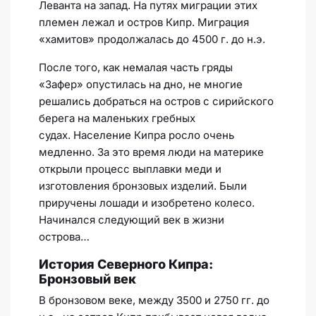
Леванта на запад. На путях миграции этих
племен лежал и остров Кипр. Миграция
«хамитов» продолжалась до 4500 г. до н.э.
После того, как немалая часть гряды
«Зафер» опустилась на дно, не многие
решались добраться на остров с сирийского
берега на маленьких гребных
судах. Население Кипра росло очень
медленно. За это время люди на материке
открыли процесс выплавки меди и
изготовления бронзовых изделий. Были
приручены лошади и изобретено колесо.
Начинался следующий век в жизни
острова…
История Северного Кипра:
Бронзовый век
В бронзовом веке, между 3500 и 2750 гг. до