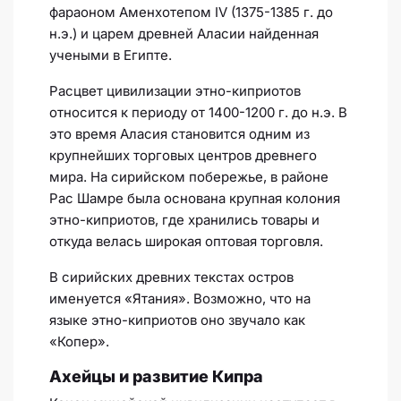
фараоном Аменхотепом IV (1375-1385 г. до
н.э.) и царем древней Аласии найденная
учеными в Египте.
Расцвет цивилизации этно-киприотов
относится к периоду от 1400-1200 г. до н.э. В
это время Аласия становится одним из
крупнейших торговых центров древнего
мира. На сирийском побережье, в районе
Рас Шамре была основана крупная колония
этно-киприотов, где хранились товары и
откуда велась широкая оптовая торговля.
В сирийских древних текстах остров
именуется «Ятания». Возможно, что на
языке этно-киприотов оно звучало как
«Копер».
Ахейцы и развитие Кипра