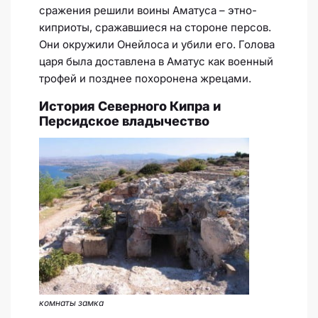
сражения решили воины Аматуса – этно-
киприоты, сражавшиеся на стороне персов.
Они окружили Онейлоса и убили его. Голова
царя была доставлена в Аматус как военный
трофей и позднее похоронена жрецами.
История Северного Кипра и
Персидское владычество
комнаты замка