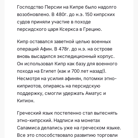
Господство Персии на Кипре было надолго
возобновлено. В 480г. до н.э. 150 кипрских
судов приняли участие в походе
персидского царя Ксеркса в Грецию.
Кипр оставался заветной целью военных
операций Афин. В 478г. до н.э. на острове
вновь высадился экспедиционный корпус.
Он использовал Кипр как базу для военного
похода на Египет (как и 700 лет назад!).
Несмотря на усилия афинян, потомки этно-
киприотов, опираясь на персидскую
поддержку, смогли удержать Аматус и
Китион.
Греческий язык постепенно стал вытеснять
этно-кипрский. Надписи на монетах
Саламиса делались уже на греческом языке.
Все это способствовало развитию торговли