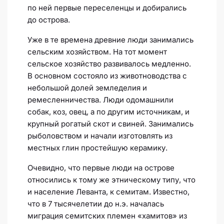
по ней первые переселенцы и добирались
до острова.
Уже в те времена древние люди занимались
сельским хозяйством. На тот момент
сельское хозяйство развивалось медленно.
В основном состояло из животноводства с
небольшой долей земледелия и
ремесленничества. Люди одомашнили
собак, коз, овец, а по другим источникам, и
крупный рогатый скот и свиней. Занимались
рыболовством и начали изготовлять из
местных глин простейшую керамику.
Очевидно, что первые люди на острове
относились к тому же этническому типу, что
и население Леванта, к семитам. Известно,
что в 7 тысячелетии до н.э. началась
миграция семитских племен «хамитов» из