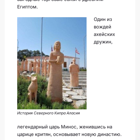
Египтом.
Один из
вождей
ахейских
дружин,
История Северного Кипра Аласия
легендарный царь Минос, женившись на
царице критян, основывает новую династию.