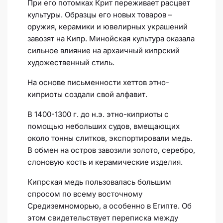
При его потомках Крит переживает расцвет
культуры. Образцы его новых товаров –
оружия, керамики и ювелирных украшений
завозят на Кипр. Минойская культура оказала
сильное влияние на архаичный кипрский
художественный стиль.
На основе письменности хеттов этно-
киприоты создали свой алфавит.
В 1400-1300 г. до н.э. этно-киприоты с
помощью небольших судов, вмещающих
около тонны слитков, экспортировали медь.
В обмен на остров завозили золото, серебро,
слоновую кость и керамические изделия.
Кипрская медь пользовалась большим
спросом по всему восточному
Средиземноморью, а особенно в Египте. Об
этом свидетельствует переписка между