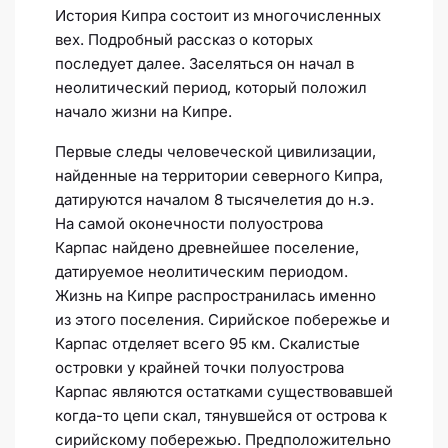
История Кипра состоит из многочисленных
вех. Подробный рассказ о которых
последует далее. Заселяться он начал в
неолитический период, который положил
начало жизни на Кипре.
Первые следы человеческой цивилизации,
найденные на территории северного Кипра,
датируются началом 8 тысячелетия до н.э.
На самой оконечности полуострова
Карпас найдено древнейшее поселение,
датируемое неолитическим периодом.
Жизнь на Кипре распространилась именно
из этого поселения. Сирийское побережье и
Карпас отделяет всего 95 км. Скалистые
островки у крайней точки полуострова
Карпас являются остатками существовавшей
когда-то цепи скал, тянувшейся от острова к
сирийскому побережью. Предположительно