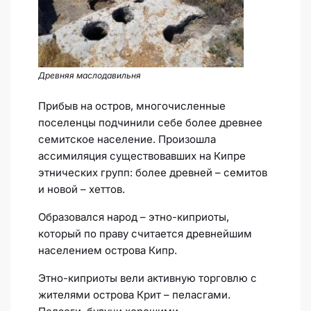
Древняя маслодавильня
Прибыв на остров, многочисленные
поселенцы подчинили себе более древнее
семитское население. Произошла
ассимиляция существовавших на Кипре
этнических групп: более древней – семитов
и новой – хеттов.
Образовался народ – этно-киприоты,
который по праву считается древнейшим
населением острова Кипр.
Этно-киприоты вели активную торговлю с
жителями острова Крит – пеласгами.