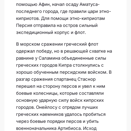
помощью Афин, начал осаду Аматуса-
последнего города, где правили цари этно-
киприотов. Для помощи этно-киприотам
Персия отправила на остров сильный
экспедиционный корпус и флот.
В морском сражении греческий флот
одержал победу, но в решающей схватке на
равнине у Саламина объединенные силы
греческих городов Кипра столкнулись с
хорошо обученным персидским войском. В
разгар сражения спартанец Стаснор
перешел на сторону персов и увел к ним
боевые колесницы, которые составляли
основную ударную силу войск кипрских
городов. Онейлосу с отрядом лучших
греческих наемников удалось пробиться
через боевые порядки персов и убить
военноначальника Артибиоса. Исход