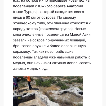
н.э., на остров Кипр прибывает новая волна
поселенцев с Южного берега Анатолии
(ныне Турция), который находится всего
лишь в 60 км от острова. По своему
этническому типу, эти племена относятся к
народу хеттов (кавказская группа). Новые
многочисленные поселенцы из Малой Азии
завезли на остров прирученных лошадей,
бронзовое оружие и более совершенную
керамику. Так как новоприбывшие
поселенцы владели уже навыками работы с
медью, они начинают активно использовать
залежи медных руд.