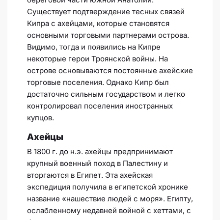
Существует подтверждение тесных связей
Кипра с ахейцами, которые становятся
основными торговыми партнерами острова.
Видимо, тогда и появились на Кипре
некоторые герои Троянской войны. На
острове основываются постоянные ахейские
торговые поселения. Однако Кипр был
достаточно сильным государством и легко
контролировал поселения иностранных
купцов.
Ахейцы
В 1800 г. до н.э. ахейцы предпринимают
крупный военный поход в Палестину и
вторгаются в Египет. Эта ахейская
экспедиция получила в египетской хронике
название «нашествие людей с моря». Египту,
ослабленному недавней войной с хеттами, с