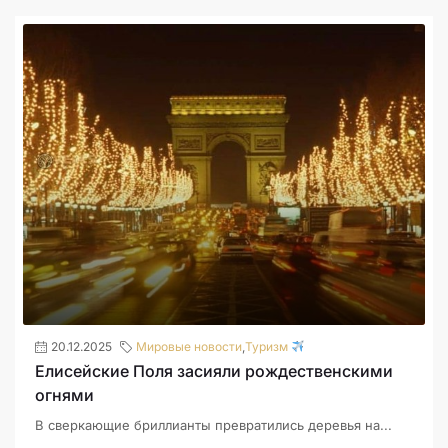
20.12.2025
Мировые новости
,
Туризм
Елисейские Поля засияли рождественскими
огнями
В сверкающие бриллианты превратились деревья на...