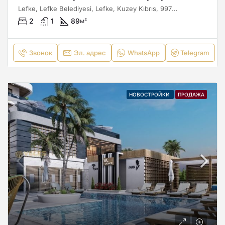
Lefke, Lefke Belediyesi, Lefke, Kuzey Kıbrıs, 99770, Κύπρος - Kıbrıs
2
1
89
м²
Звонок
Эл. адрес
WhatsApp
Telegram
НОВОСТРОЙКИ
ПРОДАЖА