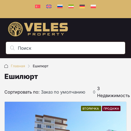
Главная
Ешилюрт
Ешилюрт
3
Сортировать по:
Заказ по умолчанию
Недвижимость
ВТОРИЧКА
ПРОДАЖА