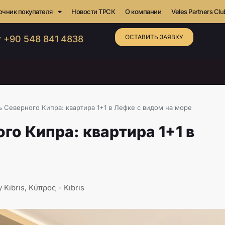
очник покупателя
Новости ТРСК
О компании
Veles Partners Clu
ОСТАВИТЬ ЗАЯВКУ
 +90 548 841 4838
Северного Кипра: квартира 1+1 в Лефке с видом на море
о Кипра: квартира 1+1 в
 Kıbrıs, Κύπρος - Kıbrıs