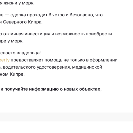
я жизни у моря.
че — сделка проходит быстро и безопасно, что
и Северного Кипра.
то отличная инвестиция и возможность приобрести
ре у моря.
 своего владельца!
erty
предоставляет помощь не только в оформлении
та, водительского удостоверения, медицинской
рном Кипре!
.
ми получайте информацию о новых объектах,