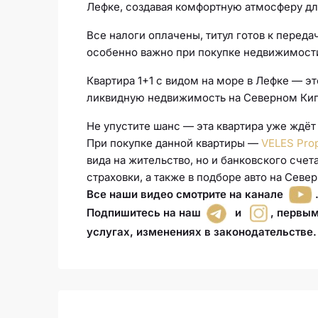
Лефке, создавая комфортную атмосферу дл
Все налоги оплачены, титул готов к переда
особенно важно при покупке недвижимост
Квартира 1+1 с видом на море в Лефке — э
ликвидную недвижимость на Северном Кип
Не упустите шанс — эта квартира уже ждёт
При покупке данной квартиры —
VELES Prop
вида на жительство, но и банковского сче
страховки, а также в подборе авто на Севе
Все наши видео смотрите на канале
Подпишитесь на наш
и
, первы
услугах, изменениях в законодательстве.