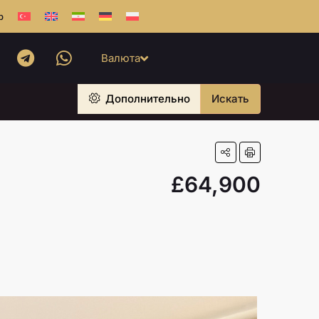
b
Валюта
Дополнительно
Искать
£64,900