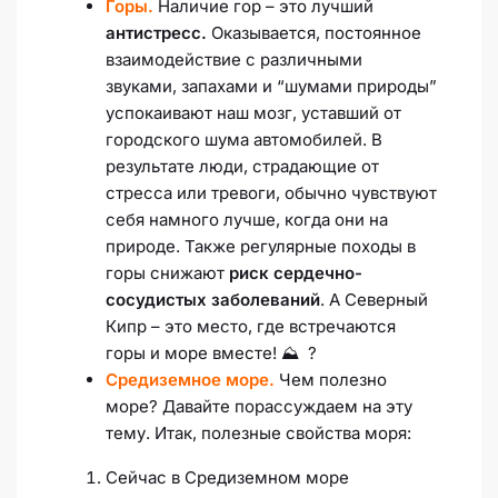
Горы.
Наличие гор – это лучший
антистресс.
Оказывается, постоянное
взаимодействие с различными
звуками, запахами и “шумами природы”
успокаивают наш мозг, уставший от
городского шума автомобилей. В
результате люди, страдающие от
стресса или тревоги, обычно чувствуют
себя намного лучше, когда они на
природе. Также регулярные походы в
горы снижают
риск сердечно-
сосудистых заболеваний
. А Северный
Кипр – это место, где встречаются
горы и море вместе! ⛰ ?
Средиземное море.
Чем полезно
море? Давайте порассуждаем на эту
тему. Итак, полезные свойства моря:
Сейчас в Средиземном море