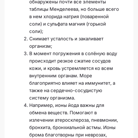
обнаружены почти все элементы
таблицы Менделеева, но больше всего
в нем хлорида натрия (поваренной
соли) и сульфата магния (горькой
соли);
Снимает усталость и закаливает
организм;
В момент погружения в солёную воду
происходит резкое сжатие сосудов
кожи, и кровь устремляется ко всем
внутренним органам. Море
благоприятно влияет на иммунитет, а
также на сердечно-сосудистую
систему организма.
Например, ионы йода важны для
обмена веществ. Помогают в
излечении атеросклероза, пневмонии,
бронхита, бронхиальной астмы. Ионы
брома благотворны при неврозах,