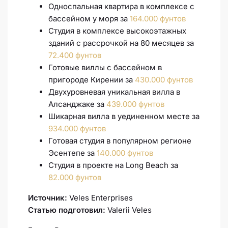
Односпальная квартира в комплексе с
бассейном у моря за
164.000 фунтов
Студия в комплексе высокоэтажных
зданий с рассрочкой на 80 месяцев за
72.400 фунтов
Готовые виллы с бассейном в
пригороде Кирении за
430.000 фунтов
Двухуровневая уникальная вилла в
Алсанджаке за
439.000 фунтов
Шикарная вилла в уединенном месте за
934.000 фунтов
Готовая студия в популярном регионе
Эсентепе за
140.000 фунтов
Студия в проекте на Long Beach за
82.000 фунтов
Источник:
Veles Enterprises
Статью подготовил:
Valerii Veles