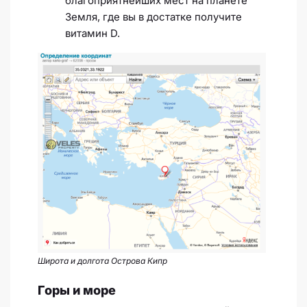
благоприятнейших мест на планете
Земля, где вы в достатке получите
витамин D.
Широта и долгота Острова Кипр
Горы и море