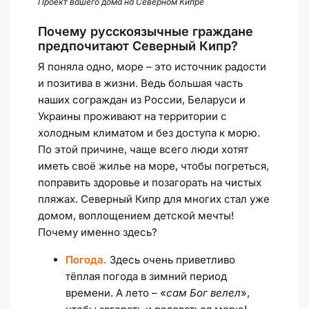
Проект вашего дома на Северном Кипре
Почему русскоязычные граждане
предпочитают Северный Кипр?
Я поняла одно, море – это источник радости
и позитива в жизни. Ведь большая часть
наших сограждан из России, Беларуси и
Украины проживают на территории с
холодным климатом и без доступа к морю.
По этой причине, чаще всего люди хотят
иметь своё жилье на море, чтобы погреться,
поправить здоровье и позагорать на чистых
пляжах. Северный Кипр для многих стал уже
домом, воплощением детской мечты!
Почему именно здесь?
Погода.
Здесь очень приветливо
тёплая погода в зимний период
времени. А лето – «
сам Бог велел
»,