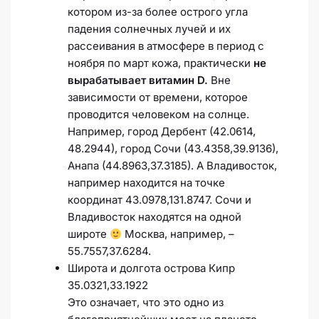
котором из-за более острого угла
падения солнечных лучей и их
рассеивания в атмосфере в период с
ноября по март кожа, практически
не
вырабатывает витамин D.
Вне
зависимости от времени, которое
проводится человеком на солнце.
Например, город Дербент (42.0614,
48.2944), город Сочи (43.4358,39.9136),
Анапа (44.8963,37.3185). А Владивосток,
например находится на точке
координат 43.0978,131.8747. Сочи и
Владивосток находятся на одной
широте
Москва, например, –
55.7557,37.6284.
Широта и долгота острова Кипр
35.0321,33.1922
Это означает, что это одно из