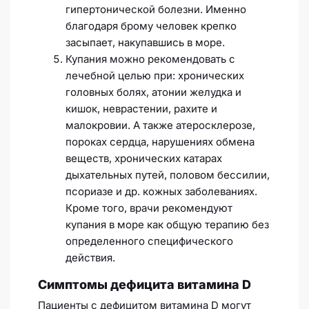
гипертонической болезни. Именно
благодаря брому человек крепко
засыпает, накупавшись в море.
Купания можно рекомендовать с
лечебной целью при: хронических
головных болях, атонии желудка и
кишок, неврастении, рахите и
малокровии. А также атеросклерозе,
пороках сердца, нарушениях обмена
веществ, хронических катарах
дыхательных путей, половом бессилии,
псориазе и др. кожных заболеваниях.
Кроме того, врачи рекомендуют
купания в море как общую терапию без
определенного специфического
действия.
Симптомы дефицита витамина D
Пациенты с дефицитом витамина D могут