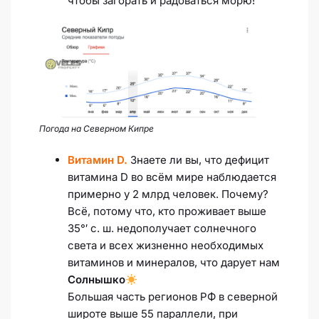
чтобы загорать и радоваться морю!
Погода на Северном Кипре
Витамин D.
Знаете ли вы, что дефицит
витaмина D во всём мире наблюдается
примерно у 2 млрд человек. Почему?
Всё, потому что, кто проживает выше
35°′ с. ш. недополучает солнечного
света и всех жизненно необходимых
витаминов и минералов, что дарует нам
Солнышко
Большая часть регионов РФ в северной
широте выше 55 параллели, при