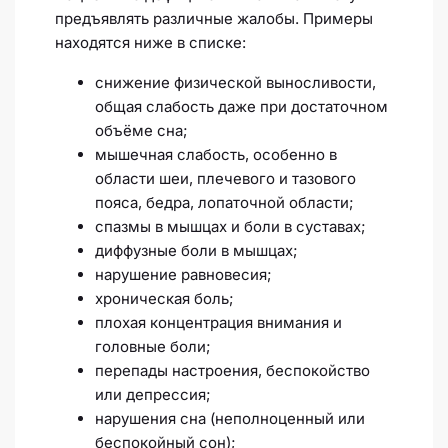
предъявлять различные жалобы. Примеры
находятся ниже в списке:
снижение физической выносливости,
общая слабость даже при достаточном
объёме сна;
мышечная слабость, особенно в
области шеи, плечевого и тазoвого
пояса, бедра, лопаточной области;
спазмы в мышцах и боли в суставах;
диффузные боли в мышцах;
нарушение равновесия;
хроническая боль;
плохая концентрация внимания и
головные боли;
перепады настроения, беспокойство
или депрессия;
нарушения сна (неполноценный или
беспокойный сон);