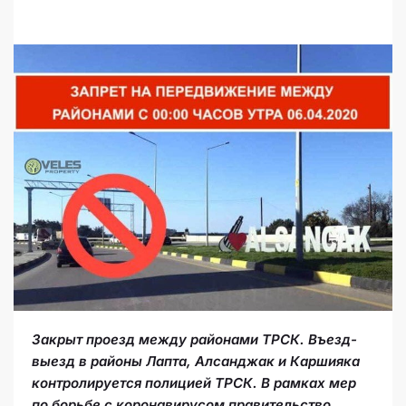
Закрыт проезд между районами ТРСК. Въезд-
выезд в районы Лапта, Алсанджак и Каршияка
контролируется полицией ТРСК. В рамках мер
по борьбе с коронавирусом правительство