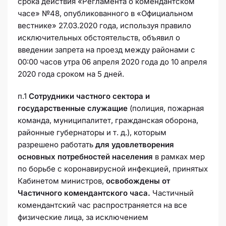
срока действия «Регламента о комендантском
часе» №48, опубликованного в «Официальном
вестнике» 27.03.2020 года, используя правило
исключительных обстоятельств, объявил о
введении запрета на проезд между районами с
00:00 часов утра 06 апреля 2020 года до 10 апреля
2020 года сроком на 5 дней.
п.1
Сотрудники частного сектора и
государственные служащие
(полиция, пожарная
команда, муниципалитет, гражданская оборона,
районные губернаторы и т. д.), которым
разрешено работать
для удовлетворения
основных потребностей населения
в рамках мер
по борьбе с коронавирусной инфекцией, принятых
Кабинетом министров,
освобождены от
Частичного комендантского часа.
Частичный
комендантский час распространяется на все
физические лица, за исключением