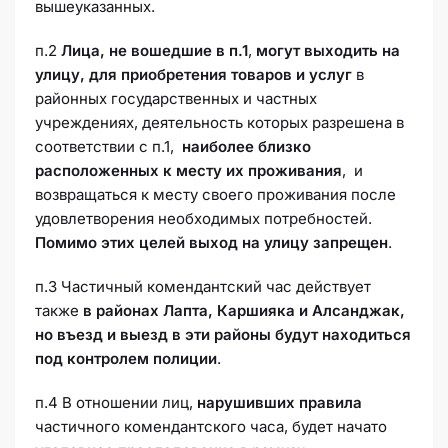
вышеуказанных.
п.2
Лица, не вошедшие в п.1
,
могут выходить на
улицу, для приобретения товаров и услуг
в
районных государственных и частных
учреждениях, деятельность которых разрешена в
соответствии с п.1,
наиболее близко
расположенных к месту их проживания
, и
возвращаться к месту своего проживания после
удовлетворения необходимых потребностей.
Помимо этих целей выход на улицу запрещен
.
п.3 Частичный комендантский час действует
также
в районах Лапта, Каршияка и Алсанджак,
но въезд и выезд в эти районы будут находиться
под контролем полиции
.
п.4 В отношении лиц,
нарушивших правила
частичного комендантского часа, будет начато