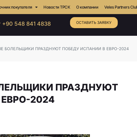
очник покупателя
Новости ТРСК
О компании
Veles Partners Clu
ОСТАВИТЬ ЗАЯВКУ
 +90 548 841 4838
Е БОЛЕЛЬЩИКИ ПРАЗДНУЮТ ПОБЕДУ ИСПАНИИ В ЕВРО-2024
ЛЕЛЬЩИКИ ПРАЗДНУЮТ
 ЕВРО-2024