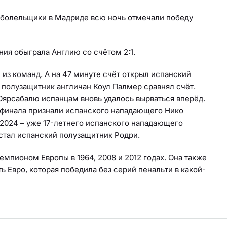
е болельщики в Мадриде всю ночь отмечали победу
ния обыграла Англию со счётом 2:1.
 из команд. А на 47 минуте счёт открыл испанский
 полузащитник англичан Коул Палмер сравнял счёт.
Оярсабалю испанцам вновь удалось вырваться вперёд.
 финала признали испанского нападающего Нико
2024 – уже 17-летнего испанского нападающего
стал испанский полузащитник Родри.
мпионом Европы в 1964, 2008 и 2012 годах. Она также
ь Евро, которая победила без серий пенальти в какой-