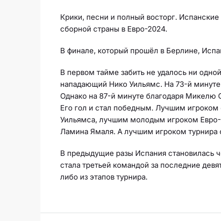
Крики, песни и полный восторг. Испански
сборной страны в Евро-2024.
В финале, который прошёл в Берлине, Испа
В первом тайме забить не удалось ни одной
нападающий Нико Уильямс. На 73-й минуте
Однако на 87-й минуте благодаря Микелю 
Его гол и стал победным. Лучшим игроком
Уильямса, лучшим молодым игроком Евро-
Ламина Ямаля. А лучшим игроком турнира 
В предыдущие разы Испания становилась че
стала третьей командой за последние девят
либо из этапов турнира.