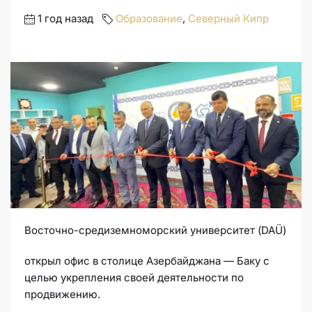
1 год назад
Образование
,
Северный Кипр
Восточно-средиземноморский университет (DAÜ)
открыл офис в столице Азербайджана — Баку с
целью укрепления своей деятельности по
продвижению.