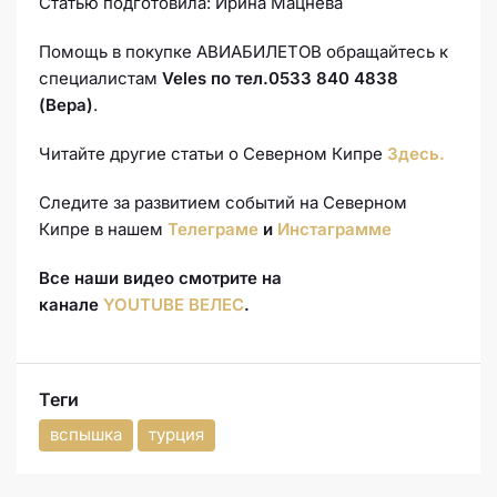
Статью подготовила: Ирина Мацнева
Помощь в покупке АВИАБИЛЕТОВ обращайтесь к
специалистам
Veles по тел.
0533 840 4838
(Вера)
.
Читайте другие статьи о Северном Кипре
Здесь.
Следите за развитием событий на Северном
Кипре в нашем
Телеграме
и
Инстаграмме
Все наши видео смотрите на
канале
YOUTUBE ВЕЛЕС
.
Теги
вспышка
турция