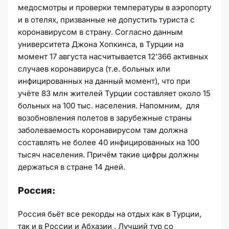
медосмотры и проверки температуры в аэропорту
и в отелях, призванные не допустить туриста с
коронавирусом в страну. Согласно данным
университета Джона Хопкинса, в Турции на
момент 17 августа насчитывается 12’366 активных
случаев коронавируса (т.е. больных или
инфицированных на данный момент), что при
учёте 83 млн жителей Турции составляет около 15
больных на 100 тыс. населения. Напомним, для
возобновления полетов в зарубежные страны
заболеваемость коронавирусом там должна
составлять не более 40 инфицированных на 100
тысяч населения. Причём такие цифры должны
держаться в стране 14 дней.
Россия:
Россия бьёт все рекорды на отдых как в Турции,
так и в России и Абхазии . Лучший тур со