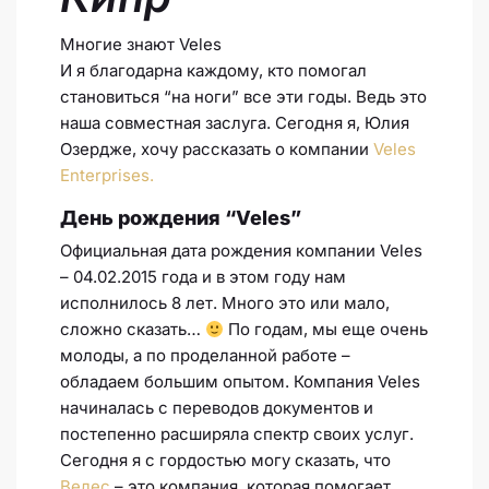
Многие знают Veles
И я благодарна каждому, кто помогал
становиться “на ноги” все эти годы. Ведь это
наша совместная заслуга. Сегодня я, Юлия
Озердже, хочу рассказать о компании
Veles
Enterprises.
День рождения “Veles”
Официальная дата рождения компании Veles
– 04.02.2015 года и в этом году нам
исполнилось 8 лет. Много это или мало,
сложно сказать…
По годам, мы еще очень
молоды, а по проделанной работе –
обладаем большим опытом. Компания Veles
начиналась с переводов документов и
постепенно расширяла спектр своих услуг.
Сегодня я с гордостью могу сказать, что
Велес
– это компания, которая помогает