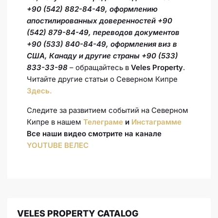
+90 (542) 882-84-49, оформлению
апостилированных доверенностей +90
(542) 879-84-49, переводов документов
+90 (533) 840-84-49, оформления виз в
США, Канаду и другие страны +90 (533)
833-33-98
– обращайтесь в
Veles Property
.
Читайте другие статьи о Северном Кипре
Здесь.
Следите за развитием событий на Северном
Кипре в нашем
Телеграме
и
Инстаграмме
Все наши видео смотрите на канале
YOUTUBE ВЕЛЕС
VELES PROPERTY CATALOG