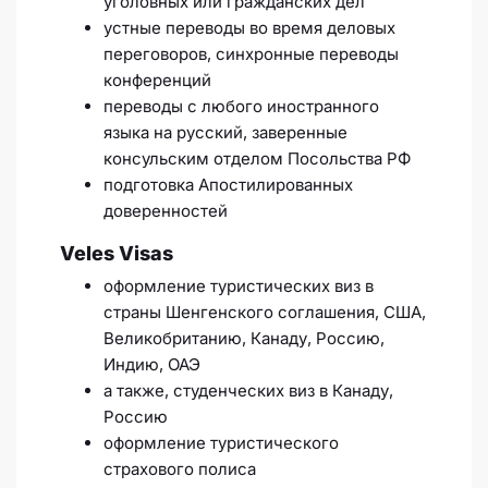
уголовных или гражданских дел
устные переводы во время деловых
переговоров, синхронные переводы
конференций
переводы с любого иностранного
языка на русский, заверенные
консульским отделом Посольства РФ
подготовка Апостилированных
доверенностей
Veles Visas
оформление туристических виз в
страны Шенгенского соглашения, США,
Великобританию, Канаду, Россию,
Индию, ОАЭ
а также, студенческих виз в Канаду,
Россию
оформление туристического
страхового полиса