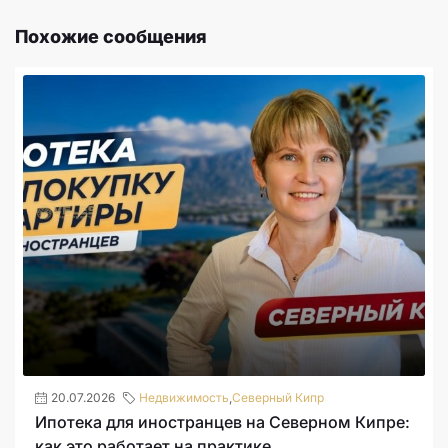
Похожие сообщения
20.07.2026
Недвижимость
,
Северный Кипр
Ипотека для иностранцев на Северном Кипре:
как это работает на практике