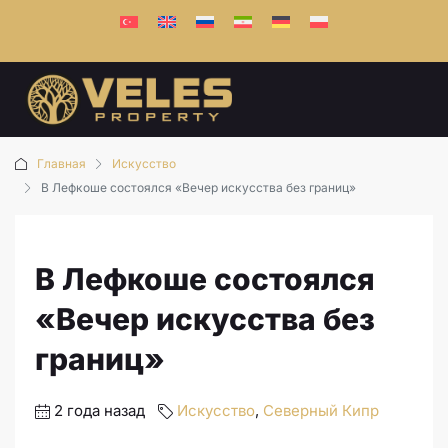
Главная
Искусство
В Лефкоше состоялся «Вечер искусства без границ»
В Лефкоше состоялся
«Вечер искусства без
границ»
2 года назад
Искусство
,
Северный Кипр