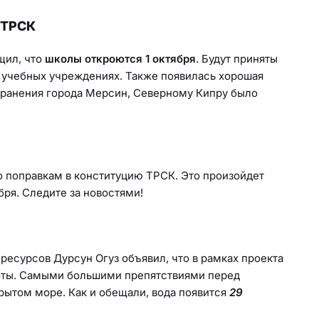
 ТРСК
щил, что
школы откроются 1 октября
. Будут приняты
 учебных учреждениях. Также появилась хорошая
хранения города Мерсин, Северному Кипру было
 поправкам в конституцию ТРСК. Это произойдет
бря. Следите за новостями!
ресурсов Дурсун Огуз объявил, что в рамках проекта
оты. Самыми большими препятствиями перед
рытом море. Как и обещали, вода появится
29