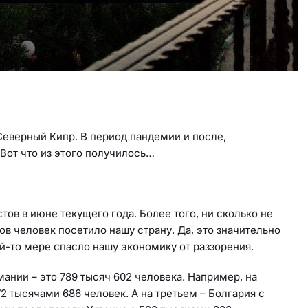
Северный Кипр. В период пандемии и после,
Вот что из этого получилось…
ов в июне текущего года. Более того, ни сколько не
ов человек посетило нашу страну. Да, это значительно
ой-то мере спасло нашу экономику от раззорения.
ании – это 789 тысяч 602 человека. Например, на
2 тысячами 686 человек. А на третьем – Болгария с