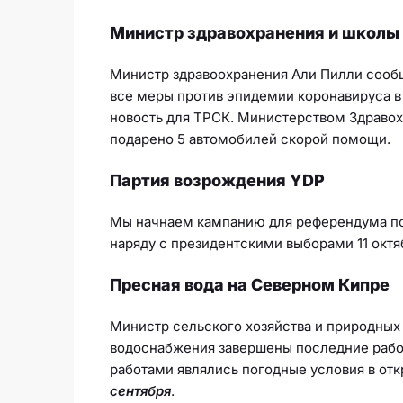
Министр здравохранения и школы
Министр здравоохранения Али Пилли сооб
все меры против эпидемии коронавируса в
новость для ТРСК. Министерством Здраво
подарено 5 автомобилей скорой помощи.
Партия возрождения YDP
Мы начнаем кампанию для референдума по
наряду с президентскими выборами 11 октя
Пресная вода на Северном Кипре
Министр сельского хозяйства и природных 
водоснабжения завершены последние раб
работами являлись погодные условия в отк
сентября
.