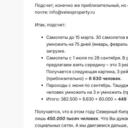
Подсчет, конечно же приблизительный, но е
почте: info@velesproperty.ru
Итак, подсчет:
Самолеты до 15 марта. 30 самолетов в
умножить на 75 дней (январь, февраль
загрузке.
Самолеты с 1 июля по 28 сентября. В
предлагаем взять середину – это 3 ре
Получается следующая картина, 3 рей
(приблизительно) =
6 630 человек
.
Пароходы с июня по сентябрь. Ташудж
человек умножить на 3 и умножить (п
Итого: 382.500 + 6.630 + 60.000 =
449 
Получается, что в этом году Северный Ки
лишь
450.000 тысяч человек
. Что Вы дума
социальных сетях. А мы двигаемся дальше,