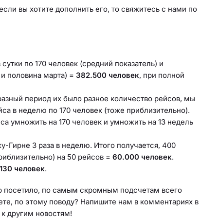
сли вы хотите дополнить его, то свяжитесь с нами по
 сутки по 170 человек (средний показатель) и
 и половина марта) =
382.500 человек
, при полной
 разный период их было разное количество рейсов, мы
йса в неделю по 170 человек (тоже приблизительно).
са умножить на 170 человек и умножить на 13 недель
у-Гирне 3 раза в неделю. Итого получается, 400
риблизительно) на 50 рейсов =
60.000 человек
.
130 человек
.
пр посетило, по самым скромным подсчетам всего
ете, по этому поводу? Напишите нам в комментариях в
 к другим новостям!