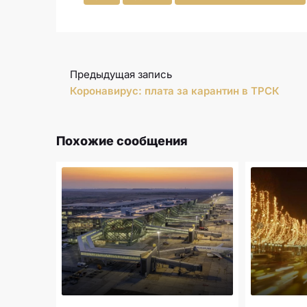
Предыдущая запись
Коронавирус: плата за карантин в ТРСК
Похожие сообщения