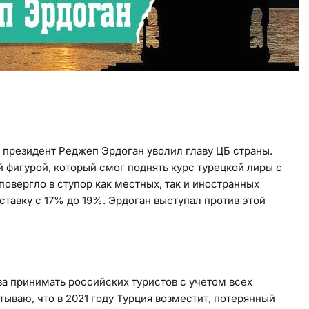
к президент Реджеп Эрдоган уволил главу ЦБ страны.
 фигурой, который смог поднять курс турецкой лиры с
овергло в ступор как местных, так и иностранных
ставку с 17% до 19%. Эрдоган выступал против этой
ова принимать российских туристов с учетом всех
ываю, что в 2021 году Турция возместит, потерянный