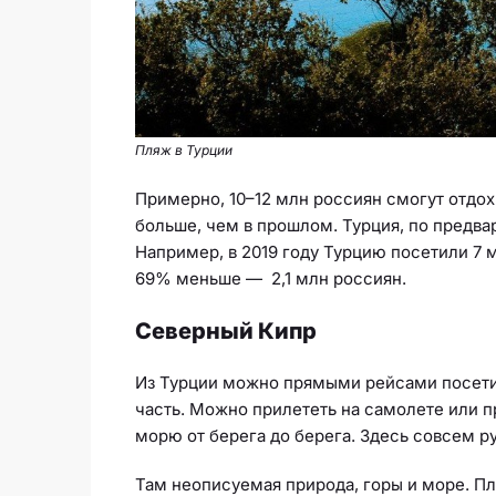
Пляж в Турции
Примерно, 10–12 млн россиян смогут отдохну
больше, чем в прошлом. Турция, по предва
Например, в 2019 году Турцию посетили 7 
69% меньше — 2,1 млн россиян.
Северный Кипр
Из Турции можно прямыми рейсами посети
часть. Можно прилететь на самолете или п
морю от берега до берега. Здесь совсем р
Там неописуемая природа, горы и море. П