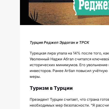
Турция Реджеп Эрдоган и ТРСК
Турецкая лира упала на 14% после того, ка
Уволенный Наджи Абгал считался ключевой
исторических минимумов. Его увольнение п
инвесторов. Ранее Агбал повысил учётную 
меры.
Туризм в Турции
Президент Турции считает, что страна гот
необходимых мер безопасности. “Я рассчит