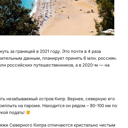
ть за границей в 2021 году. Это почти в 4 раза
рительным данным, планирует принять 6 млн. россиян.
млн российских путешественников, а в 2020-м — на
ть незабываемый остров Кипр. Вернее, северную его
риплыть на пароме. Находится он рядом – 80-100 км по
укой подать!
ляжи Северного Кипра отличаются кристально чистым