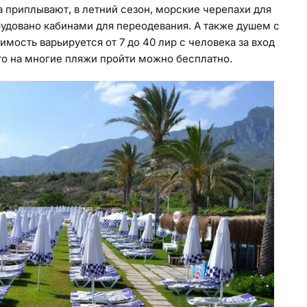
а приплывают, в летний сезон, морские черепахи для
удовано кабинами для переодевания. А также душем с
мость варьируется от 7 до 40 лир с человека за вход
 то на многие пляжи пройти можно бесплатно.