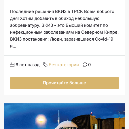
Последние решения ВКИЗ в ТРСК Всем доброго
дня! Хотим добавить в обиход небольшую
аббревиатуру. ВКИЗ - это Высший комитет по
инфекционным заболеваниям на Северном Кипре.
ВКИЗ постановил: Люди, заразившиеся Covid-19
и...
6 лет назад
Без категории
0
Прочитайте больше