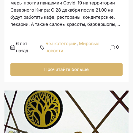
меры против пандемии Covid-19 на территории
Северного Кипра: С 28 декабря после 21.00 не
будут работать кафе, рестораны, кондитерские,
пекарни. А также салоны красоты, барбершопы,...
6 лет
Без категории
,
Мировые
0
назад
новости
Прочитайте больше