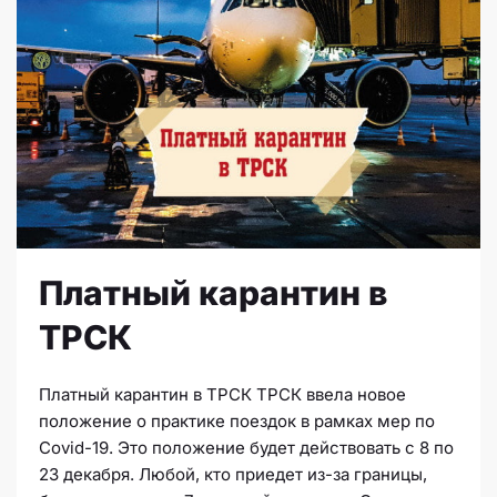
Платный карантин в
ТРСК
Платный карантин в ТРСК ТРСК ввела новое
положение о практике поездок в рамках мер по
Covid-19. Это положение будет действовать с 8 по
23 декабря. Любой, кто приедет из-за границы,