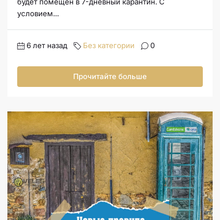
будет помещен в 7-дневный карантин. С
условием...
6 лет назад
Без категории
0
Прочитайте больше