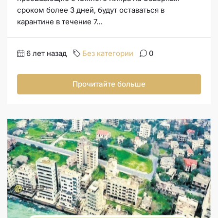
сроком более 3 дней, будут оставаться в
карантине в течение 7...
6 лет назад
Без категории
0
Прочитайте больше