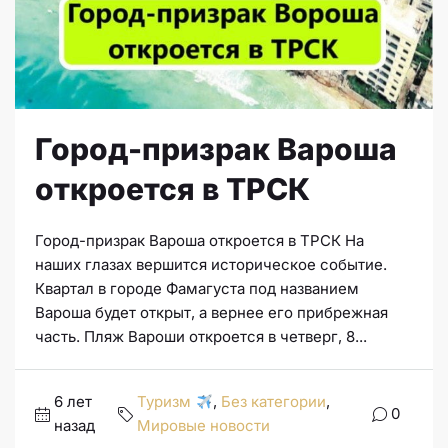
Город-призрак Вароша
откроется в ТРСК
Город-призрак Вароша откроется в ТРСК На
наших глазах вершится историческое событие.
Квартал в городе Фамагуста под названием
Вароша будет открыт, а вернее его прибрежная
часть. Пляж Вароши откроется в четверг, 8...
6 лет
Туризм
,
Без категории
,
0
назад
Мировые новости