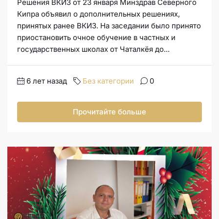
Решения ВКИЗ от 23 января Минздрав Северного
Кипра объявил о дополнительных решениях,
принятых ранее ВКИЗ. На заседании было принято
приостановить очное обучение в частных и
государственных школах от Чаталкёя до...
6 лет назад
Без категории
0
Прочитайте больше