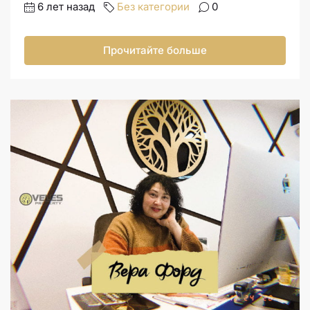
6 лет назад
Без категории
0
Прочитайте больше