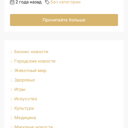
2 года назад
Без категории
Прочитайте больше
Бизнес новости
Городские новости
Животный мир
Здоровье
Игры
Искусство
Культура
Медицина
Мировые новости