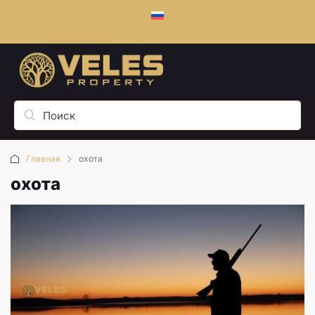
Главная
охота
охота