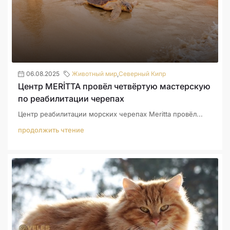
06.08.2025
Животный мир
,
Северный Кипр
Центр MERİTTA провёл четвёртую мастерскую
по реабилитации черепах
Центр реабилитации морских черепах Meritta провёл...
продолжить чтение