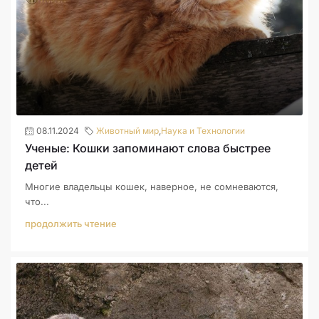
08.11.2024
Животный мир
,
Наука и Технологии
Ученые: Кошки запоминают слова быстрее
детей
Многие владельцы кошек, наверное, не сомневаются,
что...
продолжить чтение