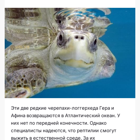
Эти две редкие черепахи-логгерхеда Гера и
Афина возвращаются в Атлантический океан. У
них нет по передней конечности. Однако
специалисты надеются, что рептилии смогут
выжить в естественной среде. За их