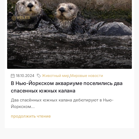
18.10.2024
Животный мир
,
Мировые новости
В Нью-Йоркском аквариуме поселились два
спасенных южных калана
Два спасённых южных калана дебютируют в Нью-
Йоркском...
продолжить чтение