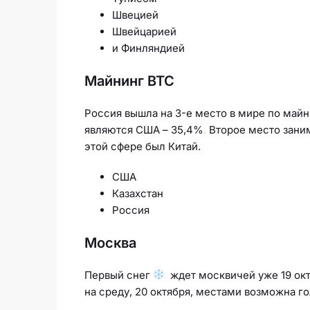
Швецией
Швейцарией
и Финляндией
Майнинг BTC
Россия вышла на 3-е место в мире по май
являются США – 35,4%
.
Второе место заним
этой сфере был Китай.
США
Казахстан
Россия
Москва
Первый снег
ждет москвичей уже 19 окт
на среду, 20 октября, местами возможна г