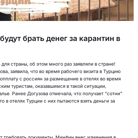
будут брать денег за карантин в
 для страны, об этом много раз заявляли в стране!
ва, заявила, что во время рабочего визита в Турцию
допплату с россиян за размещение в отелях во время
ким туристам, оказавшимся в такой ситуации,
алье
.
Ранее Догузова отмечала, что получает “сотни”
то в отелях Турции с них пытаются взять деньги за
ут требовать документы. Минфин внес изменения в