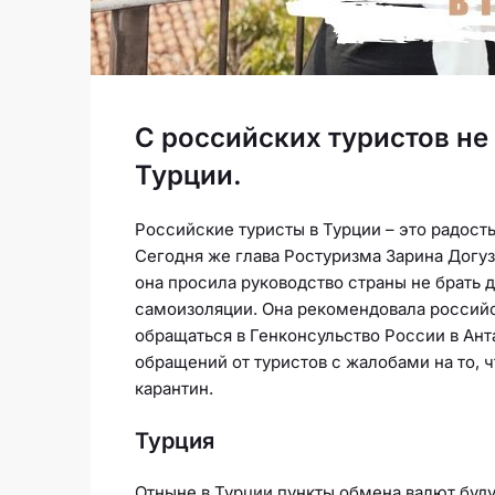
C российских туристов не 
Турции.
Российские туристы в Турции – это радость
Сегодня же глава Ростуризма Зарина Догузо
она просила руководство страны не брать 
самоизоляции. Она рекомендовала российс
обращаться в Генконсульство России в Ант
обращений от туристов с жалобами на то, ч
карантин.
Турция
Отныне в Турции пункты обмена валют буд