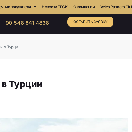
очник покупателя
Новости ТРСК
О компании
Veles Partners Clu
ОСТАВИТЬ ЗАЯВКУ
 +90 548 841 4838
ы в Турции
 в Турции