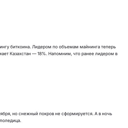
нингу биткоина. Лидером по объемам майнинга теперь
ает Казахстан — 18%. Напомним, что ранее лидером в
ября, но снежный покров не сформируется. А в ночь
ололедица.