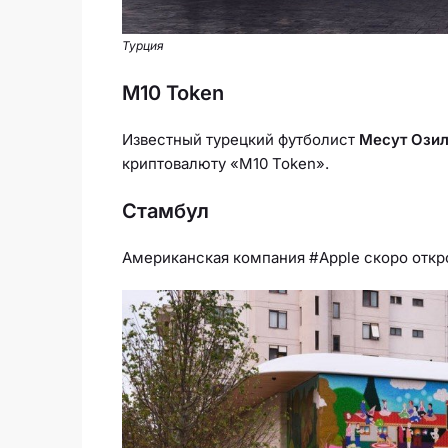
Турция
M10 Token
Известный турецкий футболист
Месут Ози
криптовалюту «M10 Token».
Стамбул
Американская компания #Apple скоро откро