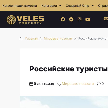
Каталог недвижимости
Категории
Северный Кипр
Справ
☎
Главная
Мировые новости
Российские турист
Российские туристы
5 лет назад
Мировые новости
0