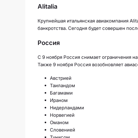
Alitalia
Крупнейшая итальянская авиакомпания Alit
банкротства. Сегодня будет совершен посл
Россия
С 9 ноября Россия снимает ограничения н
Также 9 ноября Россия возобновляет авиа
Австрией
Таиландом
Багамами
Ираном
Нидерландами
Норвегией
Оманом
Словенией
Тунисом