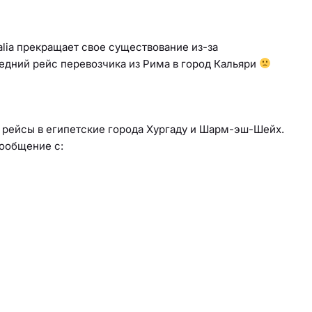
alia прекращает свое существование из-за
едний рейс перевозчика из Рима в город Кальяри
а рейсы в египетские города Хургаду и Шарм-эш-Шейх.
сообщение с: