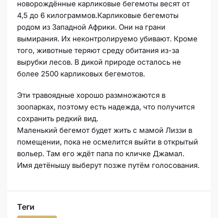
новорождённые карликовые бегемоты весят от
4,5 до 6 килограммов.Карликовые бегемоты
родом из Западной Африки. Они на грани
вымирания. Их неконтролируемо убивают. Кроме
того, животные теряют среду обитания из-за
вырубки лесов. В дикой природе осталось не
более 2500 карликовых бегемотов.
Эти травоядные хорошо размножаются в
зоопарках, поэтому есть надежда, что получится
сохранить редкий вид.
Маленький бегемот будет жить с мамой Лиззи в
помещении, пока не осмелится выйти в открытый
вольер. Там его ждёт папа по кличке Джамал.
Имя детёнышу выберут позже путём голосования.
Теги