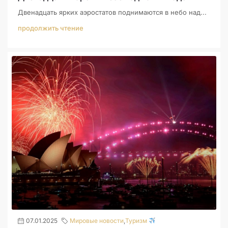
Двенадцать ярких аэростатов поднимаются в небо над...
продолжить чтение
07.01.2025
Мировые новости
,
Туризм