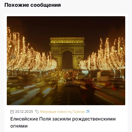
Похожие сообщения
20.12.2025
Мировые новости
,
Туризм
Елисейские Поля засияли рождественскими
огнями