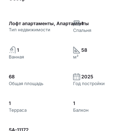
Лофт апартаменты, Апартаменты
1
Тип недвижимости
Спальня
1
58
Ванная
м²
68
2025
Общая площадь
Год постройки
1
1
Терраса
Балкон
SA-11172