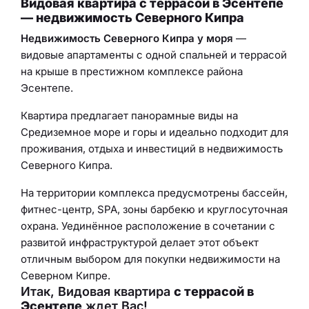
Видовая квартира с террасой в Эсентепе
— недвижимость Северного Кипра
Недвижимость Северного Кипра у моря
—
видовые апартаменты с одной спальней и террасой
на крыше в престижном комплексе района
Эсентепе.
Квартира предлагает панорамные виды на
Средиземное море и горы и идеально подходит для
проживания, отдыха и инвестиций в недвижимость
Северного Кипра.
На территории комплекса предусмотрены бассейн,
фитнес-центр, SPA, зоны барбекю и круглосуточная
охрана. Уединённое расположение в сочетании с
развитой инфраструктурой делает этот объект
отличным выбором для покупки недвижимости на
Северном Кипре.
Итак, Видовая квартира
с террасой в
Эсентепе
ждет Вас!