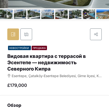
НОВОСТРОЙКИ
ПРОДАЖА
Видовая квартира с террасой в
Эсентепе — недвижимость
Северного Кипра
Esentepe, Çatalköy-Esentepe Belediyesi, Girne ilçesi, Kuzey Kıbrıs, 99400, Κύπρος - Kıbrıs
£179,000
Обзор