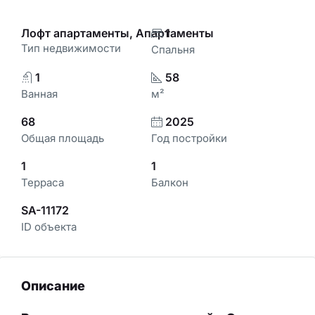
Лофт апартаменты, Апартаменты
1
Тип недвижимости
Спальня
1
58
Ванная
м²
68
2025
Общая площадь
Год постройки
1
1
Терраса
Балкон
SA-11172
ID объекта
Описание