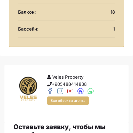
Балкон:
18
Бассейн:
1
Veles Property
+905488414838
Все объекты агента
Оставьте заявку, чтобы мы