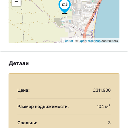
−
Leaflet
| ©
OpenStreetMap
contributors
Детали
Цена:
£311,900
Размер недвижимости:
104 м²
Спальни:
3