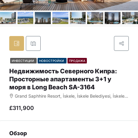
ИНВЕСТИЦИИ
НОВОСТРОЙКИ
ПРОДАЖА
Недвижимость Северного Кипра:
Просторные апартаменты 3+1 у
моря в Long Beach SA-3164
Grand Saphhire Resort, İskele, İskele Belediyesi, İskele, Kuzey Kıbrıs, 99850, Κύπρος - Kıbrıs
£311,900
Обзор