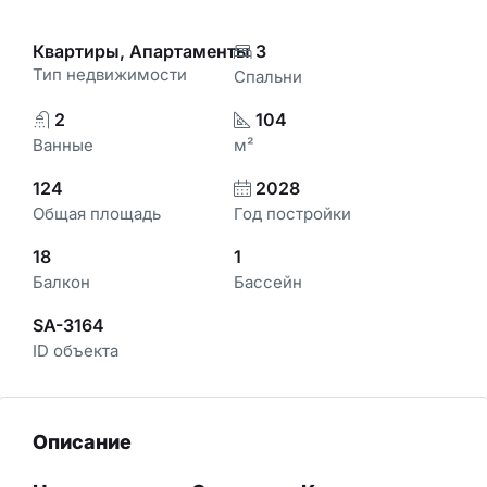
Квартиры, Апартаменты
3
Тип недвижимости
Спальни
2
104
Ванные
м²
124
2028
Общая площадь
Год постройки
18
1
Балкон
Бассейн
SA-3164
ID объекта
Описание