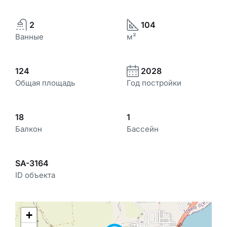
2
104
Ванные
м²
124
2028
Общая площадь
Год постройки
18
1
Балкон
Бассейн
SA-3164
ID объекта
+