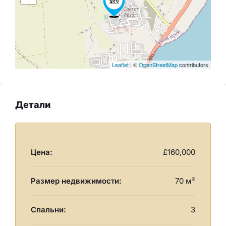
Leaflet
| ©
OpenStreetMap
contributors
Детали
Цена:
£160,000
Размер недвижимости:
70 м²
Спальни:
3