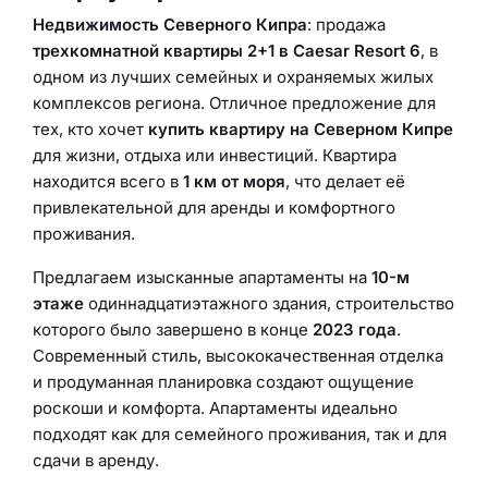
Недвижимость Северного Кипра
: продажа
трехкомнатной квартиры 2+1 в Caesar Resort 6
, в
одном из лучших семейных и охраняемых жилых
комплексов региона. Отличное предложение для
тех, кто хочет
купить квартиру на Северном Кипре
для жизни, отдыха или инвестиций. Квартира
находится всего в
1 км от моря
, что делает её
привлекательной для аренды и комфортного
проживания.
Предлагаем изысканные апартаменты на
10-м
этаже
одиннадцатиэтажного здания, строительство
которого было завершено в конце
2023 года
.
Современный стиль, высококачественная отделка
и продуманная планировка создают ощущение
роскоши и комфорта. Апартаменты идеально
подходят как для семейного проживания, так и для
сдачи в аренду.