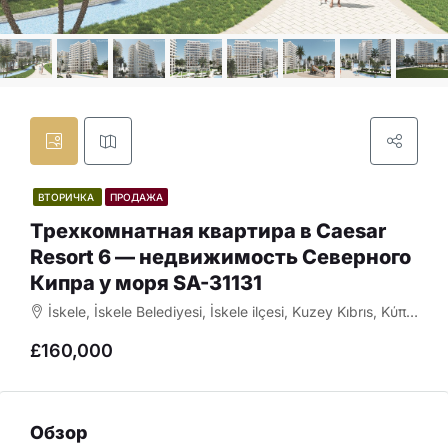
ВТОРИЧКА
ПРОДАЖА
Трехкомнатная квартира в Caesar
Resort 6 — недвижимость Северного
Кипра у моря SA-31131
İskele, İskele Belediyesi, İskele ilçesi, Kuzey Kıbrıs, Κύπρος - Kıbrıs
£160,000
Обзор