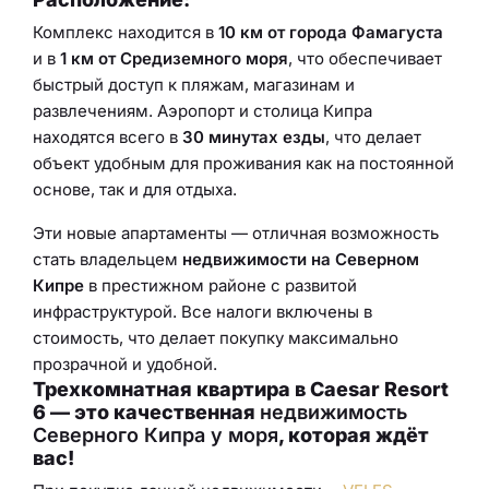
Комплекс находится в
10 км от города Фамагуста
и в
1 км от Средиземного моря
, что обеспечивает
быстрый доступ к пляжам, магазинам и
развлечениям. Аэропорт и столица Кипра
находятся всего в
30 минутах езды
, что делает
объект удобным для проживания как на постоянной
основе, так и для отдыха.
Эти новые апартаменты — отличная возможность
стать владельцем
недвижимости на Северном
Кипре
в престижном районе с развитой
инфраструктурой. Все налоги включены в
стоимость, что делает покупку максимально
прозрачной и удобной.
Трехкомнатная квартира в Caesar Resort
6 — это качественная
недвижимость
Северного Кипра у моря
, которая ждёт
вас!