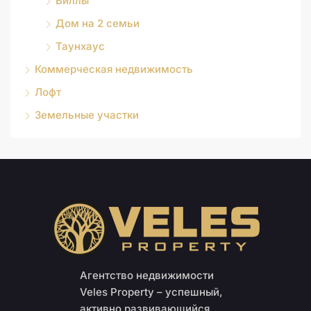
Виллы
Дом на 2 семьи
Таунхаус
Коммерческая недвижимость
Лофт
Земельные участки
Агентство недвижимости
Veles Property – успешный,
активно развивающийся,