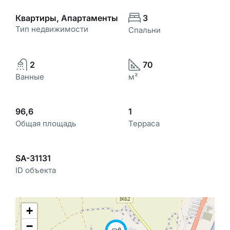
Квартиры, Апартаменты
3
Тип недвижимости
Спальни
2
70
Ванные
м²
96,6
1
Общая площадь
Терраса
SA-31131
ID объекта
+
−