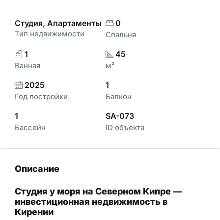
Студия, Апартаменты
0
Тип недвижимости
Спальня
1
45
Ванная
м²
2025
1
Год постройки
Балкон
1
SA-073
Бассейн
ID объекта
Описание
Студия у моря на Северном Кипре —
инвестиционная недвижимость в
Кирении