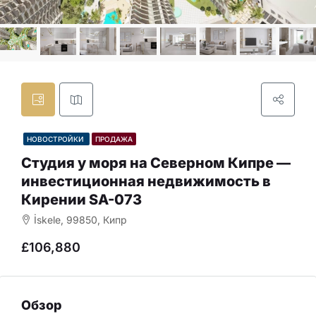
НОВОСТРОЙКИ
ПРОДАЖА
Студия у моря на Северном Кипре —
инвестиционная недвижимость в
Кирении SA-073
İskele, 99850, Кипр
£106,880
Обзор