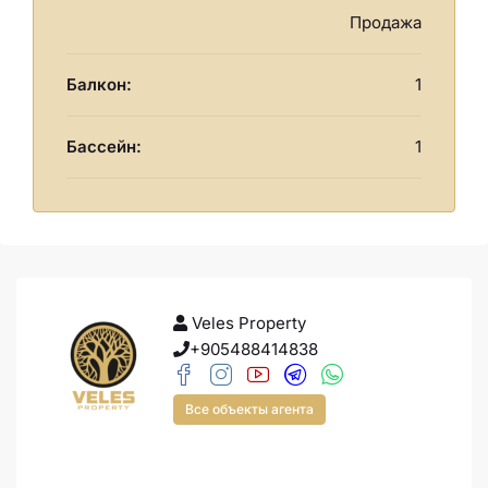
Продажа
Балкон:
1
Бассейн:
1
Veles Property
+905488414838
Все объекты агента