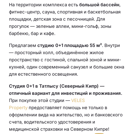
На территории комплекса есть
большой бассейн
,
фитнес-центр, сауна, спортивная и баскетбольная
площадки, детская зона с песочницей. Для
прогулок — зеленые аллеи, мини-гольф, зоны
барбекю, бар и кафе.
Предлагаем
студию 0+1 площадью 55 м²
. Внутри
— просторный холл, объединённое жилое
пространство с гостиной, спальной зоной и мини-
кухней, один современный санузел и большие окна
для естественного освещения.
Студия 0+1 в Татлысу (Северный Кипр) —
отличный вариант для инвестиций и проживания.
При покупке этой студии —
VELES
Property
предоставляет помощь не только в
оформлении вида на жительство, но и банковского
счета, водительского удостоверения и
медицинской страховки на Северном Кипре!