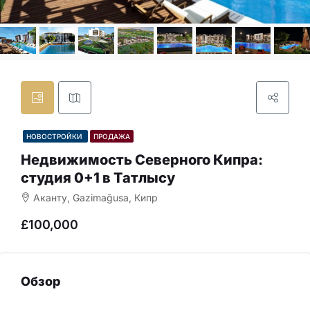
НОВОСТРОЙКИ
ПРОДАЖА
Недвижимость Северного Кипра:
студия 0+1 в Татлысу
Аканту, Gazimağusa, Кипр
£100,000
Обзор