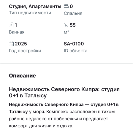
Студия, Апартаменты
0
Тип недвижимости
Спальня
1
55
Ванная
м²
2025
SA-0100
Год постройки
ID объекта
Описание
Недвижимость Северного Кипра: студия
0+1 в Татлысу
Недвижимость Северного Кипра — студия 0+1 в
Татлысу
у моря. Комплекс расположен в тихом
районе недалеко от побережья и предлагает
комфорт для жизни и отдыха.