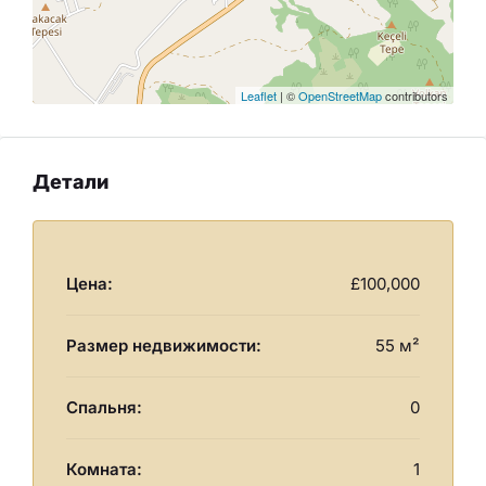
Leaflet
| ©
OpenStreetMap
contributors
Детали
Цена:
£100,000
Размер недвижимости:
55 м²
Спальня:
0
Комната:
1