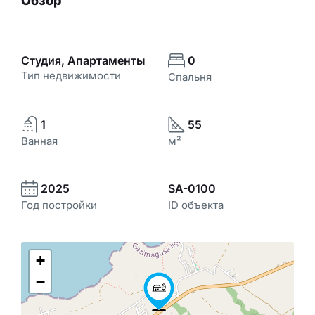
Обзор
Студия, Апартаменты
0
Тип недвижимости
Спальня
1
55
Ванная
м²
2025
SA-0100
Год постройки
ID объекта
+
−