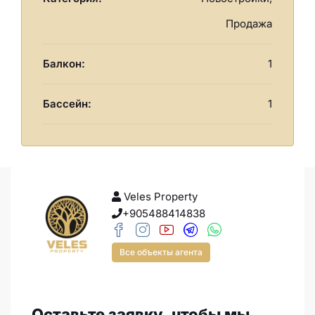
Продажа
Балкон:
1
Бассейн:
1
Veles Property
+905488414838
Все объекты агента
Оставьте заявку, чтобы мы