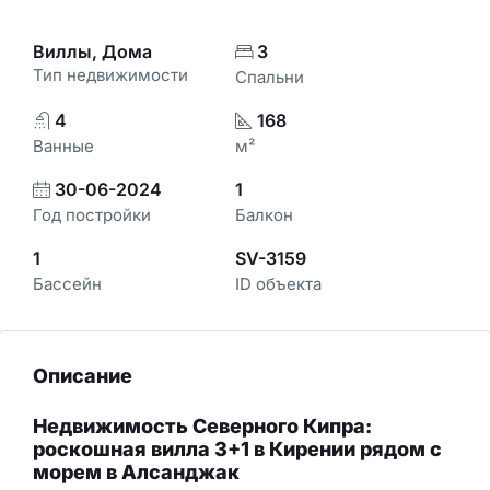
Виллы, Дома
3
Тип недвижимости
Спальни
4
168
Ванные
м²
30-06-2024
1
Год постройки
Балкон
1
SV-3159
Бассейн
ID объекта
Описание
Недвижимость Северного Кипра:
роскошная вилла 3+1 в Кирении рядом с
морем в Алсанджак