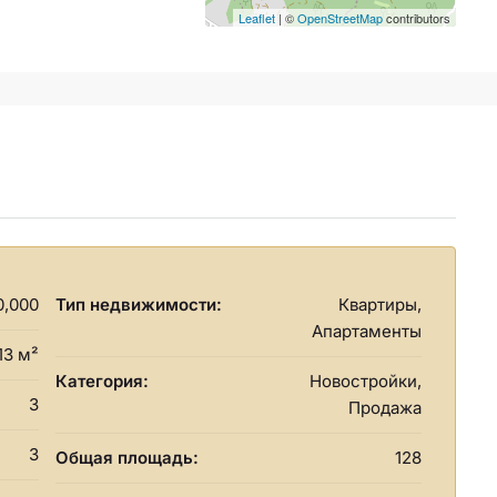
Leaflet
| ©
OpenStreetMap
contributors
0,000
Тип недвижимости:
Квартиры,
Апартаменты
13 м²
Категория:
Новостройки,
3
Продажа
3
Общая площадь:
128