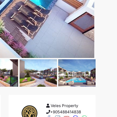
Veles Property
+905488414838