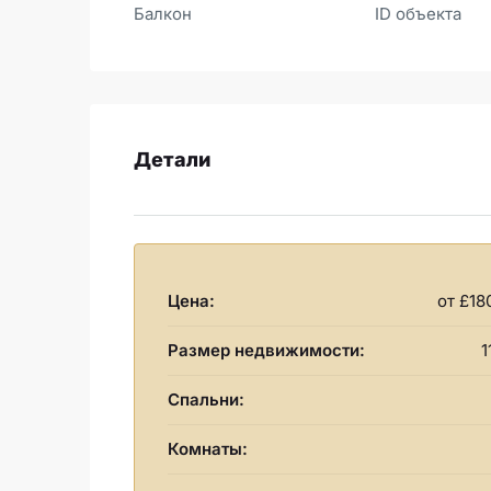
Балкон
ID объекта
Детали
Цена:
от
£18
Размер недвижимости:
1
Спальни:
Комнаты: