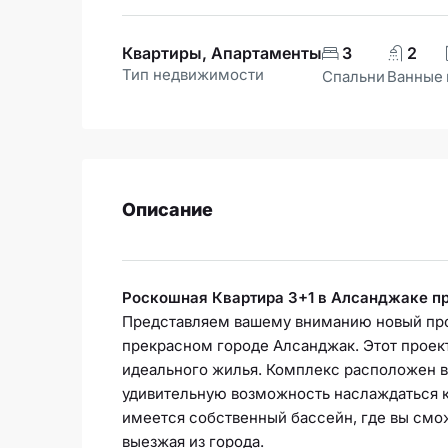
Квартиры, Апартаменты
3
2
Тип недвижимости
Спальни
Ванные
Описание
Роскошная Квартира 3+1 в Алсанджаке п
Представляем вашему вниманию новый про
прекрасном городе Алсанджак. Этот проек
идеального жилья. Комплекс расположен вс
удивительную возможность наслаждаться к
имеется собственный бассейн, где вы смож
выезжая из города.