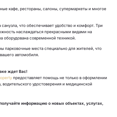
ные кафе, рестораны, салоны, супермаркеты и многое
санузла, что обеспечивает удобство и комфорт. Три
можность наслаждаться прекрасными видами на
а оборудована современной техникой.
ны парковочные места специально для жителей, что
 вашего автомобиля.
аке ждет Вас!
operty
предоставляет помощь не только в оформлении
та, водительского удостоверения и медицинской
.
олучайте информацию о новых объектах, услугах,