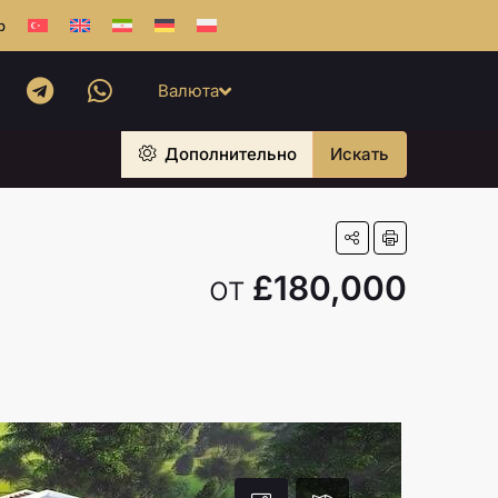
b
Валюта
Дополнительно
Искать
от
£180,000