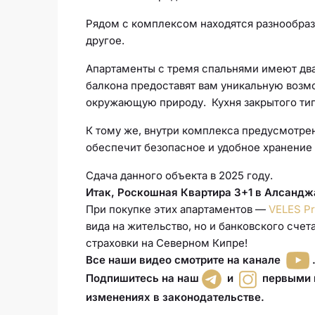
Рядом с комплексом находятся разнообраз
другое.
Апартаменты с тремя спальнями имеют два 
балкона предоставят вам уникальную воз
окружающую природу. Кухня закрытого тип
К тому же, внутри комплекса предусмотре
обеспечит безопасное и удобное хранение
Сдача данного объекта в 2025 году.
Итак, Роскошная Квартира 3+1 в Алсандж
При покупке этих апартаментов —
VELES Pr
вида на жительство, но и банковского сче
страховки на Северном Кипре!
Все наши видео смотрите на канале
Подпишитесь на наш
и
первыми п
изменениях в законодательстве.