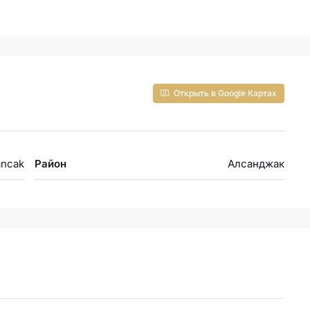
Открыть в Google Картах
ancak
Район
Алсанджак