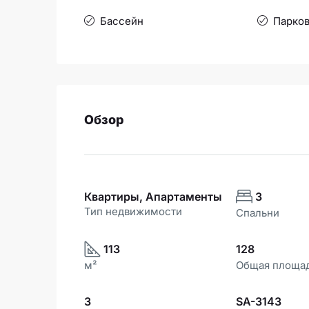
Бассейн
Парков
Обзор
Квартиры, Апартаменты
3
Тип недвижимости
Спальни
113
128
м²
Общая площа
3
SA-3143