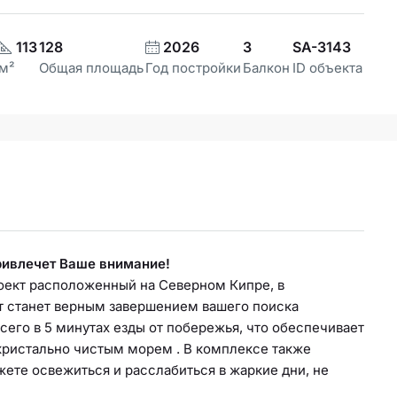
113
128
2026
3
SA-3143
м²
Общая площадь
Год постройки
Балкон
ID объекта
ривлечет Ваше внимание!
ект расположенный на Северном Кипре, в
т станет верным завершением вашего поиска
его в 5 минутах езды от побережья, что обеспечивает
ристально чистым морем . В комплексе также
ете освежиться и расслабиться в жаркие дни, не