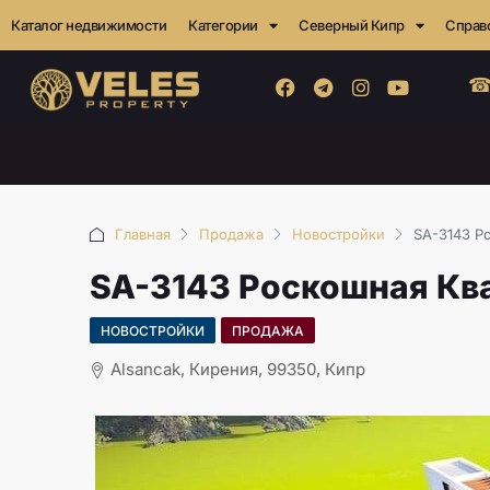
Каталог недвижимости
Категории
Северный Кипр
Справ
☎
Главная
Продажа
Новостройки
SA-3143 Р
SA-3143 Роскошная Кв
НОВОСТРОЙКИ
ПРОДАЖА
Alsancak, Кирения, 99350, Кипр