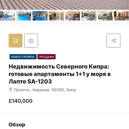
НОВОСТРОЙКИ
ПРОДАЖА
Недвижимость Северного Кипра:
готовые апартаменты 1+1 у моря в
Лапте SA-1203
Лапитос, Кирения, 99350, Кипр
£140,000
Обзор