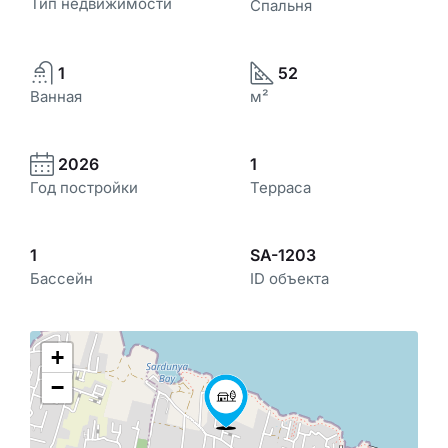
Тип недвижимости
Спальня
1
52
Ванная
м²
2026
1
Год постройки
Терраса
1
SA-1203
Бассейн
ID объекта
+
−