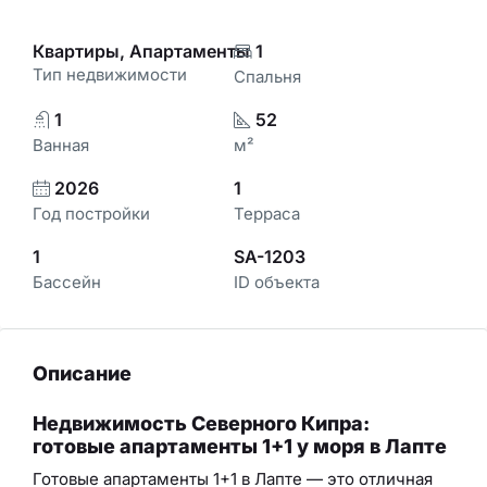
Квартиры, Апартаменты
1
Тип недвижимости
Спальня
1
52
Ванная
м²
2026
1
Год постройки
Терраса
1
SA-1203
Бассейн
ID объекта
Описание
Недвижимость Северного Кипра:
готовые апартаменты 1+1 у моря в Лапте
Готовые апартаменты 1+1 в Лапте — это отличная