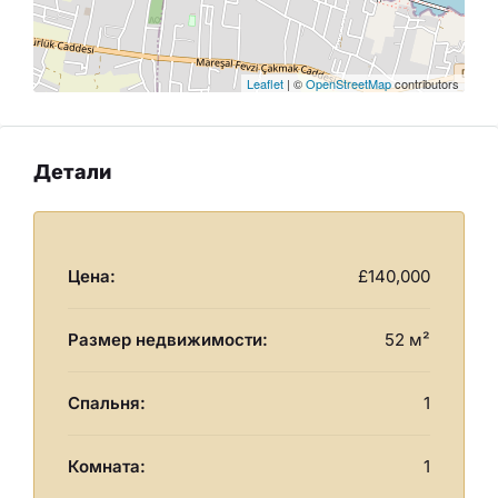
Leaflet
| ©
OpenStreetMap
contributors
Детали
Цена:
£140,000
Размер недвижимости:
52 м²
Спальня:
1
Комната:
1