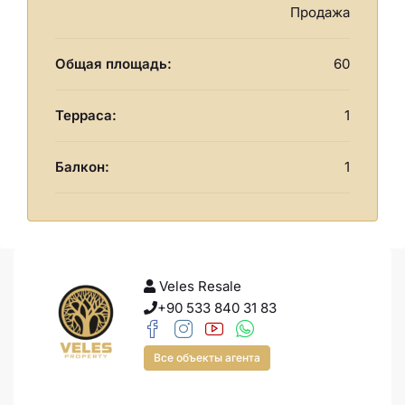
Продажа
Общая площадь:
60
Терраса:
1
Балкон:
1
Veles Resale
+90 533 840 31 83
Все объекты агента