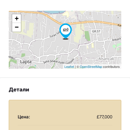
+
−
Leaflet
| ©
OpenStreetMap
contributors
Детали
Цена:
£77,000