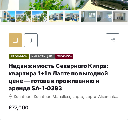
ВТОРИЧКА
ИНВЕСТИЦИИ
ПРОДАЖА
Недвижимость Северного Кипра:
квартира 1+1 в Лапте по выгодной
цене — готова к проживанию и
аренде SA-1-0393
Kocatepe, Kocatepe Mahallesi, Lapta, Lapta-Alsancak-Çamlıbel Belediyesi, Girne ilçesi, Kuzey Kıbrıs, 99420, Κύπρος - Kıbrıs
£77,000