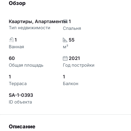
Обзор
Квартиры, Апартаменты
1
Тип недвижимости
Спальня
1
55
Ванная
м²
60
2021
Общая площадь
Год постройки
1
1
Терраса
Балкон
SA-1-0393
ID объекта
Описание