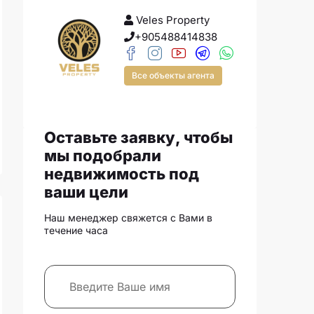
Veles Property
+905488414838
Все объекты агента
Оставьте заявку, чтобы
мы подобрали
недвижимость под
ваши цели
Наш менеджер свяжется с Вами в
течение часа