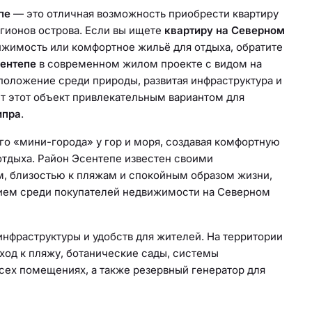
пе
— это отличная возможность приобрести квартиру
гионов острова. Если вы ищете
квартиру на Северном
ижимость или комфортное жильё для отдыха, обратите
сентепе
в современном жилом проекте с видом на
положение среди природы, развитая инфраструктура и
т этот объект привлекательным вариантом для
ипра
.
о «мини-города» у гор и моря, создавая комфортную
отдыха. Район Эсентепе известен своими
, близостью к пляжам и спокойным образом жизни,
нием среди покупателей недвижимости на Северном
нфраструктуры и удобств для жителей. На территории
од к пляжу, ботанические сады, системы
сех помещениях, а также резервный генератор для