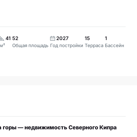
41
52
2027
15
1
м²
Общая площадь
Год постройки
Терраса
Бассейн
на горы — недвижимость Северного Кипра