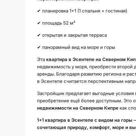
✔ планировка 1+1 (1 спальня + гостиная)
✔ площадь 52 м²
✔ открытая и закрытая терраса
✔ панорамный вид на море и горы
Эта
квартира в Эсентепе на Северном Ки
недвижимость у моря, приобрести второй д
аренды. Благодаря развитию региона и ра
в Эсентепе считается перспективным напр
Застройщик предлагает выгодные условия п
приобретение ещё более доступным. Это от
недвижимости на Северном Кипре
как спо
1+1 квартира в Эсентепе с видом на горы
сочетающая природу, комфорт, море и вы