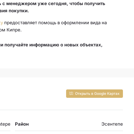
ь с менеджером уже сегодня, чтобы получить
вия покупки.
ty
предоставляет помощь в оформлении вида на
ом Кипре.
.
и получайте информацию о новых объектах,
Открыть в Google Картах
ntepe
Район
Эсентепе