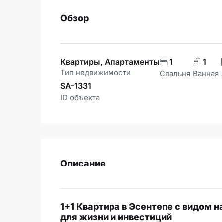
Обзор
Квартиры, Апартаменты
1
1
Тип недвижимости
Спальня
Ванная
SA-1331
ID объекта
Описание
1+1 Квартира в Эсентепе с видом 
для жизни и инвестиций