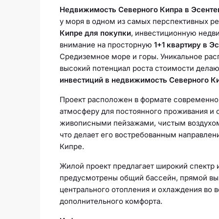
Недвижимость Северного Кипра в Эсенте
у моря в одном из самых перспективных ре
Кипре для покупки
, инвестиционную недв
внимание на просторную
1+1 квартиру в Э
Средиземное море и горы. Уникальное рас
высокий потенциал роста стоимости делаю
инвестиций в недвижимость Северного К
Проект расположен в формате современног
атмосферу для постоянного проживания и 
живописными пейзажами, чистым воздухом
что делает его востребованным направле
Кипре.
Жилой проект предлагает широкий спектр и
предусмотрены общий бассейн, прямой вых
центрального отопления и охлаждения во в
дополнительного комфорта.