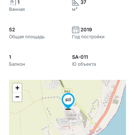
1
37
Ванная
м²
52
2019
Общая площадь
Год постройки
1
SA-011
Балкон
ID объекта
+
−