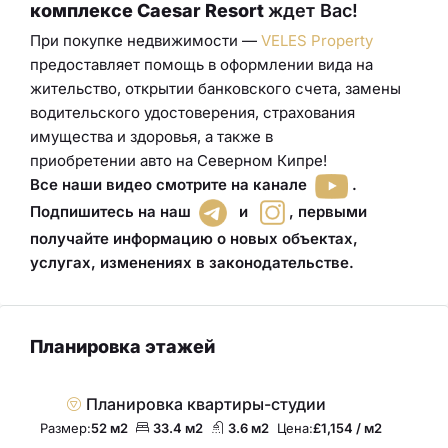
комплексе
Caesar Resort
ждет Вас!
При покупке недвижимости —
VELES Property
предоставляет помощь в оформлении вида на
жительство, открытии банковского счета, замены
водительского удостоверения
,
страхования
имущества и здоровья
, а также в
приобретении
авто
на Северном Кипре!
Все наши видео смотрите на канале
.
Подпишитесь на наш
и
,
первыми
получайте информацию о новых объектах,
услугах, изменениях в законодательстве
.
Планировка этажей
Планировка квартиры-студии
Размер:
52 м2
33.4 м2
3.6 м2
Цена:
£1,154 / м2