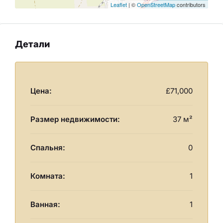
Leaflet
| ©
OpenStreetMap
contributors
Детали
Цена:
£71,000
Размер недвижимости:
37 м²
Спальня:
0
Комната:
1
Ванная:
1