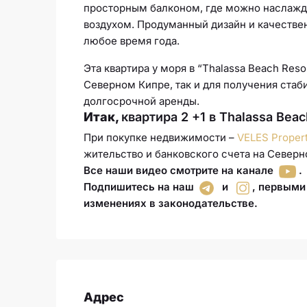
просторным балконом, где можно наслаж
воздухом. Продуманный дизайн и качестве
любое время года.
Эта квартира у моря в “Thalassa Beach Res
Северном Кипре, так и для получения стаб
долгосрочной аренды.
Итак,
квартира 2 +1 в Thalassa Beac
При покупке недвижимости –
VELES Proper
жительство и банковского счета на Северн
Все наши видео смотрите на канале
.
Подпишитесь на наш
и
,
первыми 
изменениях в законодательстве
.
Адрес