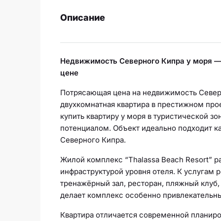
Описание
Недвижимость Северного Кипра у моря — к
цене
Потрясающая цена на недвижимость Северн
двухкомнатная квартира в престижном прое
купить квартиру у моря в туристической з
потенциалом. Объект идеально подходит ка
Северного Кипра.
Жилой комплекс “Thalassa Beach Resort” 
инфраструктурой уровня отеля. К услугам р
тренажёрный зал, ресторан, пляжный клуб,
делает комплекс особенно привлекательн
Квартира отличается современной планиров