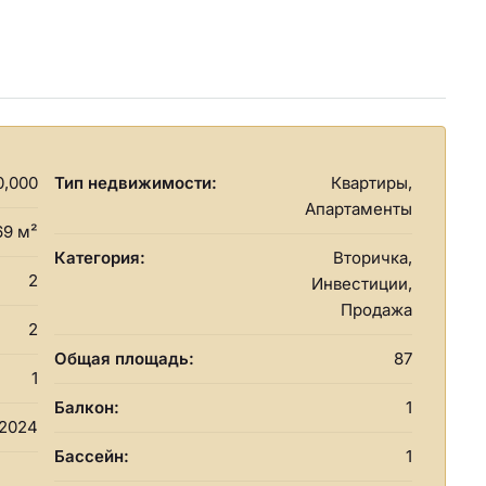
0,000
Тип недвижимости:
Квартиры,
Апартаменты
69 м²
Категория:
Вторичка,
2
Инвестиции,
Продажа
2
Общая площадь:
87
1
Балкон:
1
2024
Бассейн:
1