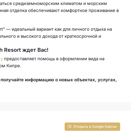
даться средиземноморским климатом и морским
нная отделка обеспечивают комфортное проживание в
ort” — идеальный вариант как для личного отдыха на
ильного и высокого дохода от краткосрочной и
h Resort ждет Вас!
ty
предоставляет помощь в оформлении вида на
ом Кипре.
получайте информацию о новых объектах, услугах,
Открыть в Google Картах