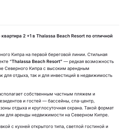
вартира 2 +1 в Thalassa Beach Resort по отличной
ого Кипра на первой береговой линии. Стильная
кте “
Thalassa Beach Resort”
— редкая возможность
оне Северного Кипра с высоким арендным
к для отдыха, так и для инвестиций в недвижимость
располагает собственным частным пляжем и
езидентов и гостей — бассейны, спа-центр,
 зоны отдыха и круглосуточная охрана. Такой формат
ым для аренды недвижимости на Северном Кипре.
кой с кухней открытого типа, светлой гостиной и