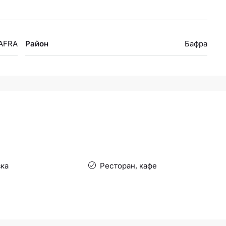
BAFRA
Район
Бафра
ка
Ресторан, кафе