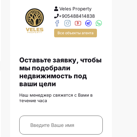
Veles Property
+905488414838
Все объекты агента
Оставьте заявку, чтобы
мы подобрали
недвижимость под
ваши цели
Наш менеджер свяжется с Вами в
течение часа