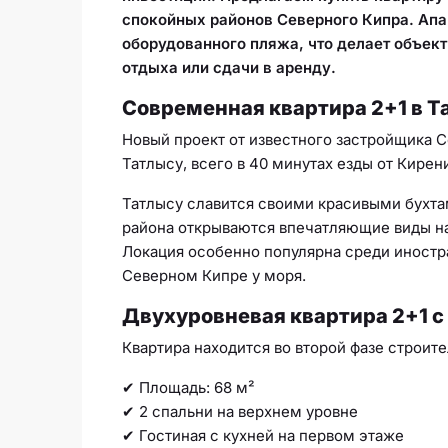
спокойных районов Северного Кипра. Апа
оборудованного пляжа, что делает объек
отдыха или сдачи в аренду.
Современная квартира 2+1 в Т
Новый проект от известного застройщика 
Татлысу, всего в 40 минутах езды от Кирени
Татлысу славится своими красивыми бухта
района открываются впечатляющие виды на
Локация особенно популярна среди иност
Северном Кипре у моря.
Двухуровневая квартира 2+1 
Квартира находится во второй фазе строит
✔ Площадь: 68 м²
✔ 2 спальни на верхнем уровне
✔ Гостиная с кухней на первом этаже