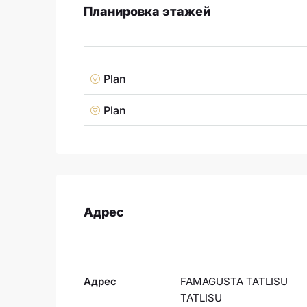
Планировка этажей
Plan
Plan
Адрес
Адрес
FAMAGUSTA TATLISU
TATLISU