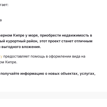
гает:
а
еверном Кипре у моря, приобрести недвижимость в
ый курортный район, этот проект станет отличным
и выгодного вложения.
ty
предоставляет помощь в оформлении вида на
ом Кипре.
получайте информацию о новых объектах, услугах,