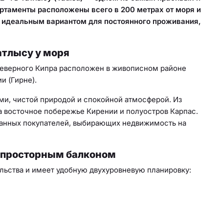
ртаменты расположены всего в 200 метрах от моря и
т идеальным вариантом для постоянного проживания,
атлысу у моря
Северного Кипра расположен в живописном районе
и (Гирне).
ми, чистой природой и спокойной атмосферой. Из
 восточное побережье Кирении и полуостров Карпас.
ранных покупателей, выбирающих недвижимость на
с просторным балконом
ельства и имеет удобную двухуровневую планировку: