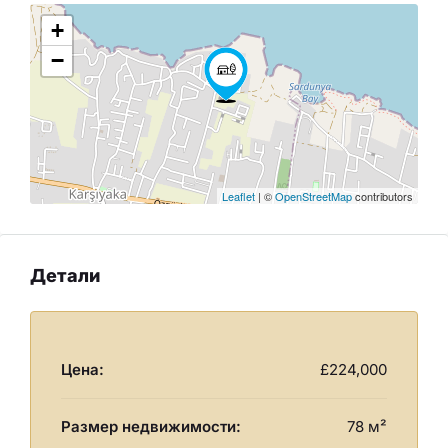
+
−
Leaflet
| ©
OpenStreetMap
contributors
Детали
Цена:
£224,000
Размер недвижимости:
78 м²