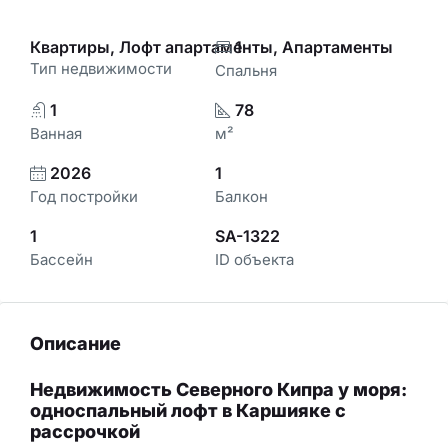
Квартиры, Лофт апартаменты, Апартаменты
1
Тип недвижимости
Спальня
1
78
Ванная
м²
2026
1
Год постройки
Балкон
1
SA-1322
Бассейн
ID объекта
Описание
Недвижимость Северного Кипра у моря:
односпальный лофт в Каршияке с
рассрочкой