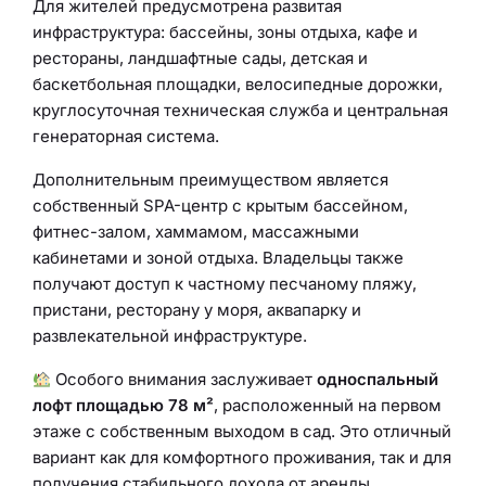
Для жителей предусмотрена развитая
инфраструктура: бассейны, зоны отдыха, кафе и
рестораны, ландшафтные сады, детская и
баскетбольная площадки, велосипедные дорожки,
круглосуточная техническая служба и центральная
генераторная система.
Дополнительным преимуществом является
собственный SPA-центр с крытым бассейном,
фитнес-залом, хаммамом, массажными
кабинетами и зоной отдыха. Владельцы также
получают доступ к частному песчаному пляжу,
пристани, ресторану у моря, аквапарку и
развлекательной инфраструктуре.
Особого внимания заслуживает
односпальный
лофт площадью 78 м²
, расположенный на первом
этаже с собственным выходом в сад. Это отличный
вариант как для комфортного проживания, так и для
получения стабильного дохода от аренды.