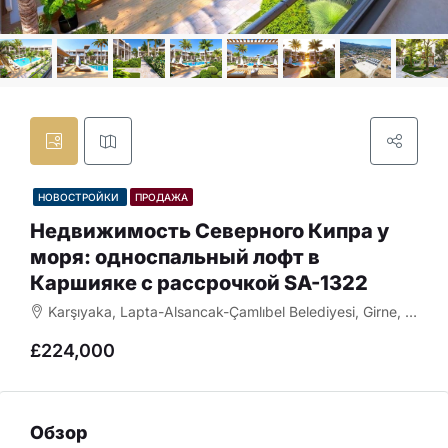
НОВОСТРОЙКИ
ПРОДАЖА
Недвижимость Северного Кипра у
моря: односпальный лофт в
Каршияке с рассрочкой SA-1322
Karşıyaka, Lapta-Alsancak-Çamlıbel Belediyesi, Girne, Kuzey Kıbrıs, 99440, Κύπρος - Kıbrıs
£224,000
Обзор