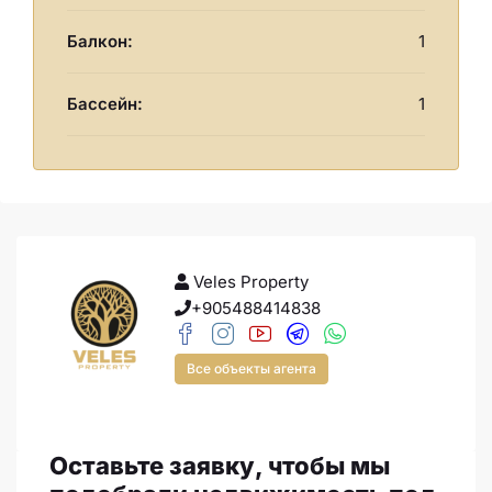
Балкон:
1
Бассейн:
1
Veles Property
+905488414838
Все объекты агента
Оставьте заявку, чтобы мы