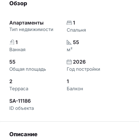
Обзор
Апартаменты
1
Тип недвижимости
Спальня
1
55
Ванная
м²
55
2026
Общая площадь
Год постройки
2
1
Терраса
Балкон
SA-11186
ID объекта
Описание