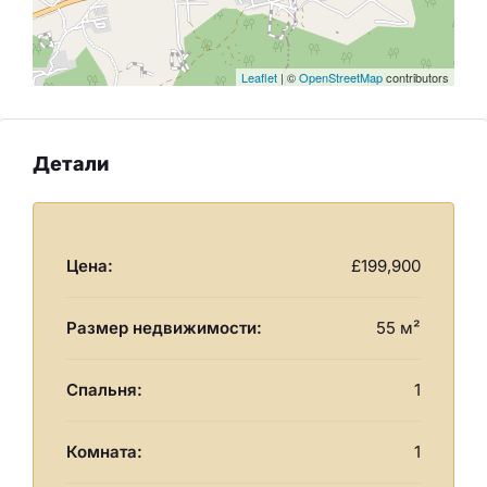
Leaflet
| ©
OpenStreetMap
contributors
Детали
Цена:
£199,900
Размер недвижимости:
55 м²
Спальня:
1
Комната:
1