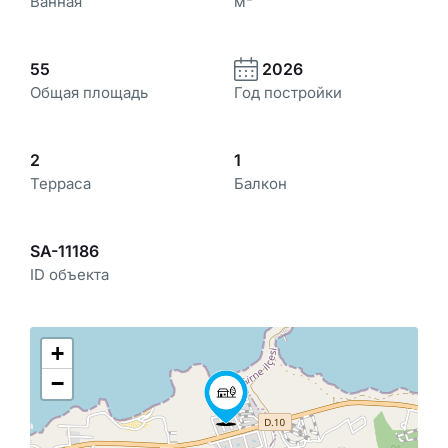
Ванная
м²
55
2026
Общая площадь
Год постройки
2
1
Терраса
Балкон
SA-11186
ID объекта
+
−