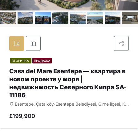
ВТОРИЧКА
ПРОДАЖА
Casa del Mare Esentepe — квартира в
новом проекте у моря |
недвижимость Северного Кипра SA-
11186
Esentepe, Çatalköy-Esentepe Belediyesi, Girne ilçesi, Kuzey Kıbrıs, 99400, Κύπρος - Kıbrıs
£199,900