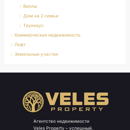
Виллы
Дом на 2 семьи
Таунхаус
Коммерческая недвижимость
Лофт
Земельные участки
Агентство недвижимости
Veles Property – успешный,