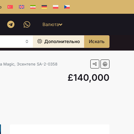
b
Валюта
Дополнительно
Искать
a Magic, Эсентепе SA-2-0358
£140,000