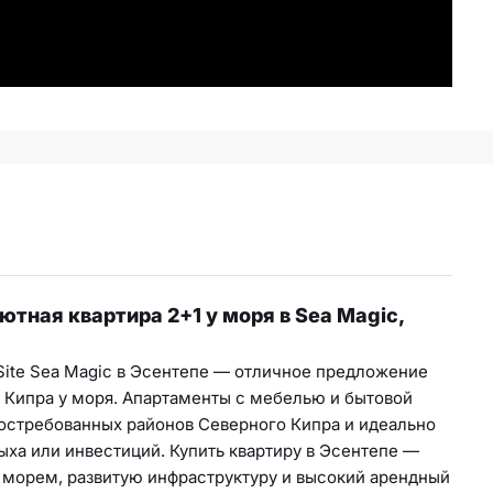
тная квартира 2+1 у моря в Sea Magic,
Site Sea Magic в Эсентепе — отличное предложение
о Кипра у моря. Апартаменты с мебелью и бытовой
остребованных районов Северного Кипра и идеально
ыха или инвестиций. Купить квартиру в Эсентепе —
 морем, развитую инфраструктуру и высокий арендный