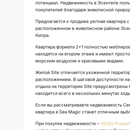
потенциал. Недвижимость в Эсентепе пол
покупателей благодаря живописной приро
Предлагается к продаже уютная квартира с
расположенном в живописном районе Эсен
Кипра.
Квартира формата 2+1 полностью меблиров
находятся на втором этаже и имеют прост
морским воздухом и красивыми видами.
Жилой Site отличается ухоженной террито
расположением. В шаговой доступности нах
отдыха на территории Site предусмотрены 
находится всего в нескольких минутах ход
Если вы рассматриваете недвижимость Севе
квартира в Sea Magic станет отличным выб
При покупке недвижимости –
VELES Proper