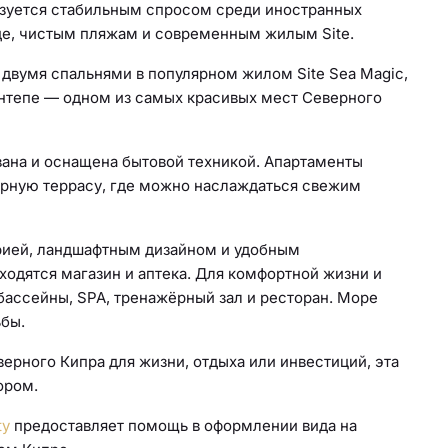
ьзуется стабильным спросом среди иностранных
де, чистым пляжам и современным жилым Site.
 двумя спальнями в популярном жилом Site Sea Magic,
тепе — одном из самых красивых мест Северного
ана и оснащена бытовой техникой. Апартаменты
орную террасу, где можно наслаждаться свежим
рией, ландшафтным дизайном и удобным
одятся магазин и аптека. Для комфортной жизни и
бассейны, SPA, тренажёрный зал и ресторан. Море
ьбы.
рного Кипра для жизни, отдыха или инвестиций, эта
ором.
ty
предоставляет помощь в оформлении вида на