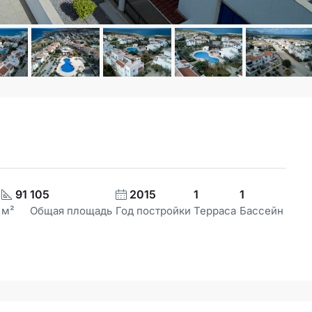
91
105
2015
1
1
м²
Общая площадь
Год постройки
Терраса
Бассейн