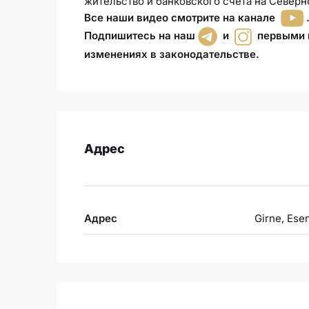
жительство и банковского счета на Северн
Все наши видео смотрите на канале
Подпишитесь на наш
и
первыми п
изменениях в законодательстве.
Адрес
Адрес
Girne, Ese