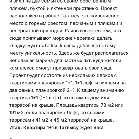
и вилл на две семьи со своим собственным
пляжем, бухтой и яхтенной пристанью. Проект
расположен в районе Татлысу, это живописное
место с горным хребтом, песчаными пляжами и
невероятной природой. Район известен тем, что
сюда приплывают морские черепахи делать
кладку. Бухта «Tatlisu limani» добавляет этому
месту уникальность. Здесь же будет располагаться
небольшая марина для частных яхт, куда жители
комплекса смогут пришвартовать свои суда.
Проект будет состоять из нескольких блоков с
квартирами планировки 1+1, 1+1 лофт и виллами на
две семьи, планировкой 2+1. К вашему вниманию
квартира 1+1 (1+1 лофт) со своим садом или
террасой на крыше. Площадь квартиры 73 м2 или
191 м2, если планировка Лофт, со своими
террасами 41 м2 и 45 м2 террасой на крыше.
Итак, Квартира 1+1 в Татлысу ждет Вас!