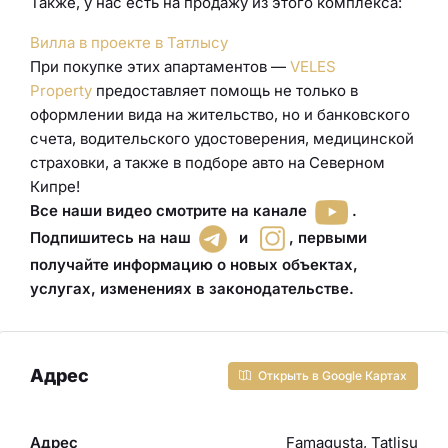
Также, у нас есть на продажу из этого комплекса:
Вилла в проекте в Татлысу
При покупке этих апартаментов —
VELES
Property
предоставляет помощь не только в
оформлении вида на жительство, но и банковского
счета, водительского удостоверения
,
медицинской
страховки
, а также в подборе авто
на Северном
Кипре!
Все наши видео смотрите на канале
.
Подпишитесь на наш
и
,
первыми
получайте информацию о новых объектах,
услугах, изменениях в законодательстве
.
Адрес
Открыть в Google Картах
Адрес
Famagusta, Tatlisu