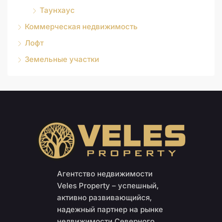
Таунхаус
Коммерческая недвижимость
Лофт
Земельные участки
Агентство недвижимости
Veles Property – успешный,
активно развивающийся,
надежный партнер на рынке
недвижимости Северного