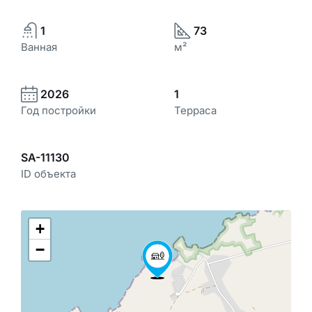
1
73
Ванная
м²
2026
1
Год постройки
Терраса
SA-11130
ID объекта
+
−