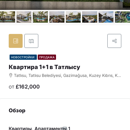
НОВОСТРОЙКИ
ПРОДАЖА
Квартира 1+1 в Татлысу
Tatlısu, Tatlısu Belediyesi, Gazimağusa, Kuzey Kıbrıs, Κύπρος - Kıbrıs
от
£162,000
Обзор
Квартиры, Апартаменты
1