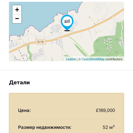
+
−
Leaflet
| ©
OpenStreetMap
contributors
Детали
Цена:
£189,000
Размер недвижимости:
52 м²