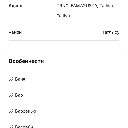
Адрес
TRNC, FAMAGUSTA, Tatlisu,
Tatlisu
Район
Татлысу
Особенности
Баня
Бар
Барбекью
Бассейн