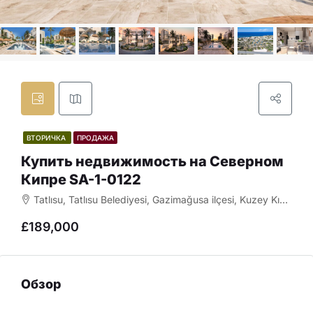
ВТОРИЧКА
ПРОДАЖА
Купить недвижимость на Северном
Кипре SA-1-0122
Tatlısu, Tatlısu Belediyesi, Gazimağusa ilçesi, Kuzey Kıbrıs, Κύπρος - Kıbrıs
£189,000
Обзор