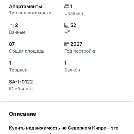
Апартаменты
1
Тип недвижимости
Спальня
2
52
Ванные
м²
87
2027
Общая площадь
Год постройки
1
1
Терраса
Балкон
SA-1-0122
ID объекта
Описание
Купить недвижимость на Северном Кипре – это