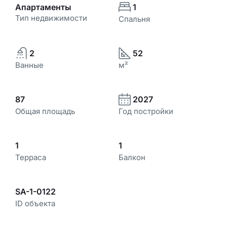
Апартаменты
1
Тип недвижимости
Спальня
2
52
Ванные
м²
87
2027
Общая площадь
Год постройки
1
1
Терраса
Балкон
SA-1-0122
ID объекта