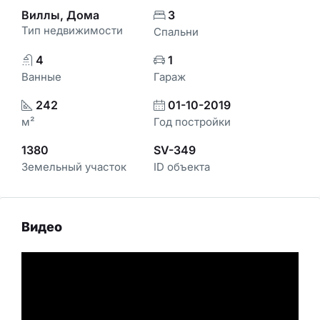
Виллы, Дома
3
Тип недвижимости
Спальни
4
1
Ванные
Гараж
242
01-10-2019
м²
Год постройки
1380
SV-349
Земельный участок
ID объекта
Видео