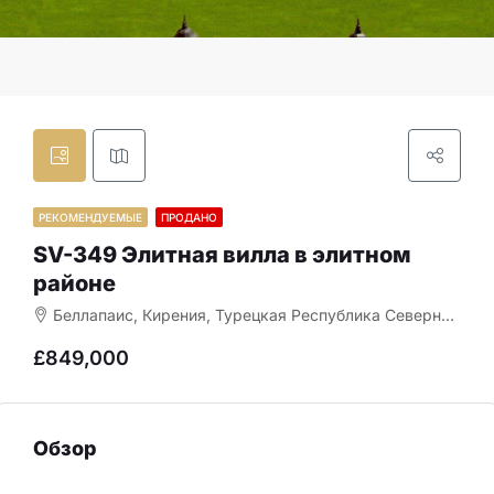
РЕКОМЕНДУЕМЫЕ
ПРОДАНО
SV-349 Элитная вилла в элитном
районе
Беллапаис, Кирения, Турецкая Республика Северного Кипра, 99512, Кипр
£849,000
Обзор