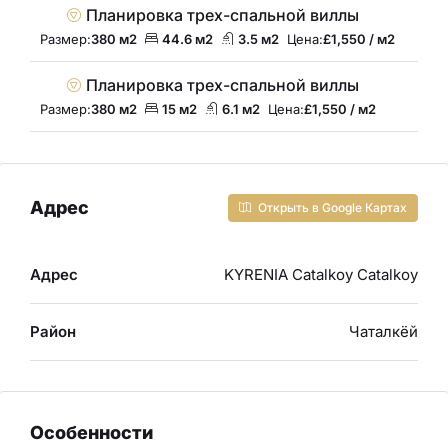
Планировка трех-спальной виллы
Размер:
380 м2
44.6 м2
3.5 м2
Цена:
£1,550 / м2
Планировка трех-спальной виллы
Размер:
380 м2
15 м2
6.1 м2
Цена:
£1,550 / м2
Адрес
Открыть в Google Картах
Адрес
KYRENIA Catalkoy Catalkoy
Район
Чаталкёй
Особенности