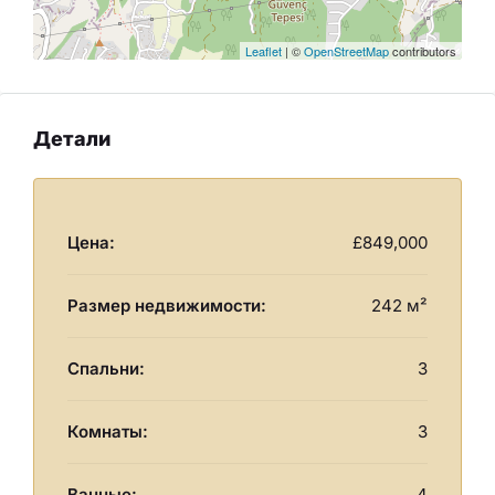
Leaflet
| ©
OpenStreetMap
contributors
Детали
Цена:
£849,000
Размер недвижимости:
242 м²
Спальни:
3
Комнаты:
3
Ванные:
4