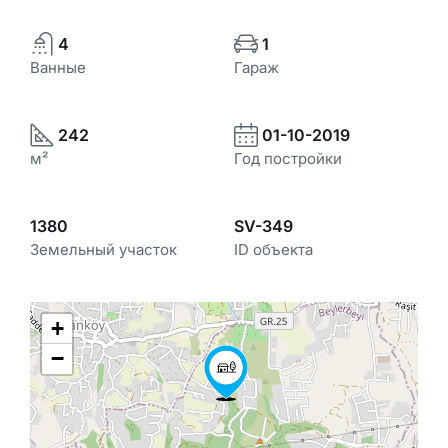
4
1
Ванные
Гараж
242
01-10-2019
м²
Год постройки
1380
SV-349
Земельный участок
ID объекта
+
−