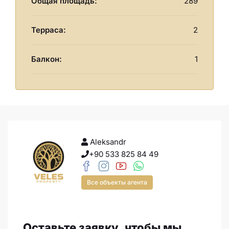
Общая площадь:
289
Терраса:
2
Балкон:
1
Aleksandr
+90 533 825 84 49
Все объекты агента
Оставьте заявку, чтобы мы