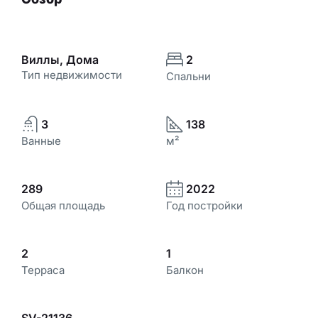
Виллы, Дома
2
Тип недвижимости
Спальни
3
138
Ванные
м²
289
2022
Общая площадь
Год постройки
2
1
Терраса
Балкон
SV-21136