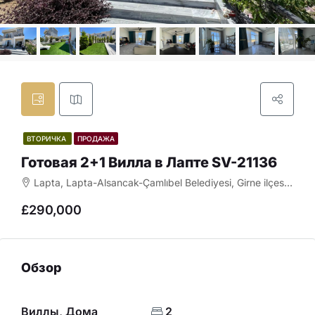
ВТОРИЧКА
ПРОДАЖА
Готовая 2+1 Вилла в Лапте SV-21136
Lapta, Lapta-Alsancak-Çamlıbel Belediyesi, Girne ilçesi, Kuzey Kıbrıs, Κύπρος - Kıbrıs
£290,000
Обзор
Виллы, Дома
2