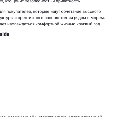
, кто ценит безопасность и приватность.
для покупателей, которые ищут сочетание высокого
труктуры и престижного расположения рядом с морем.
ляет наслаждаться комфортной жизнью круглый год.
side