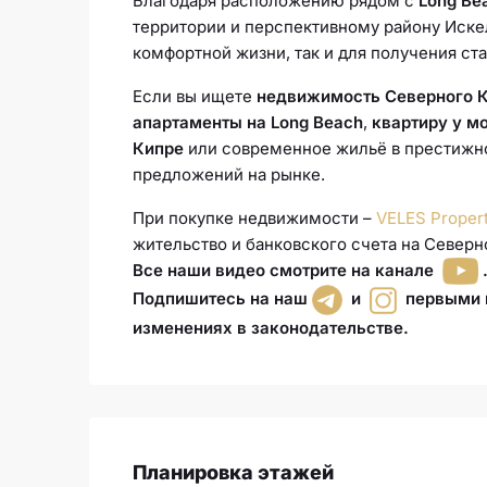
Благодаря расположению рядом с
Long Be
территории и перспективному району Искел
комфортной жизни, так и для получения ст
Если вы ищете
недвижимость Северного 
апартаменты на Long Beach
,
квартиру у м
Кипре
или современное жильё в престижн
предложений на рынке.
При покупке недвижимости –
VELES Proper
жительство и банковского счета на Северн
Все наши видео смотрите на канале
Подпишитесь на наш
и
первыми п
изменениях в законодательстве.
Планировка этажей