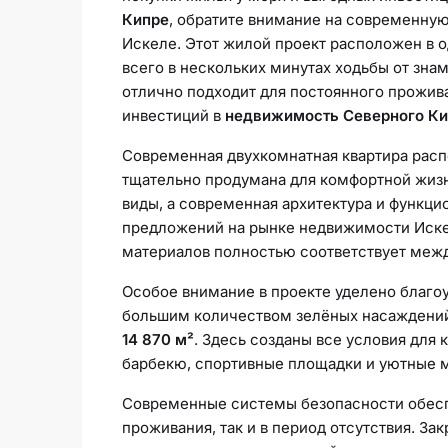
Кипре
, обратите внимание на современну
Искеле. Этот жилой проект расположен в 
всего в нескольких минутах ходьбы от зн
отлично подходит для постоянного прожива
инвестиций в
недвижимость Северного К
Современная двухкомнатная квартира расп
тщательно продумана для комфортной жиз
виды, а современная архитектура и функц
предложений на рынке недвижимости Искел
материалов полностью соответствует меж
Особое внимание в проекте уделено благо
большим количеством зелёных насаждений,
14 870 м²
. Здесь созданы все условия для 
барбекю, спортивные площадки и уютные м
Современные системы безопасности обесп
проживания, так и в период отсутствия. З