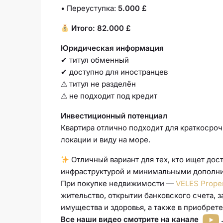
• Переуступка:
5.000 £
Итого: 82.000 £
Юридическая информация
✔ титул обменный
✔ доступно для иностранцев
⚠ титул не разделён
⚠ не подходит под кредит
Инвестиционный потенциал
Квартира отлично подходит для краткосро
локации и виду на море.
Отличный вариант для тех, кто ищет дос
инфраструктурой и минимальными дополн
При покупке недвижимости —
VELES Prope
жительство, открытии банковского счета, 
имущества и здоровья
, а также в приобрет
Все наши видео смотрите на канале