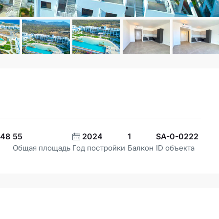
48
55
2024
1
SA-0-0222
Общая площадь
Год постройки
Балкон
ID объекта