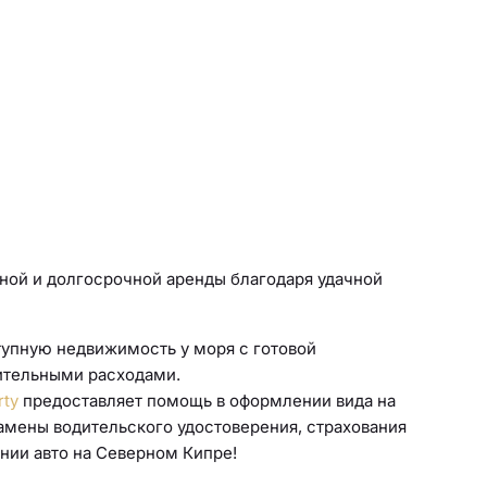
чной и долгосрочной аренды благодаря удачной
тупную недвижимость у моря с готовой
ительными расходами.
rty
предоставляет помощь в оформлении вида на
замены водительского удостоверения
,
страхования
ении
авто
на Северном Кипре!
.