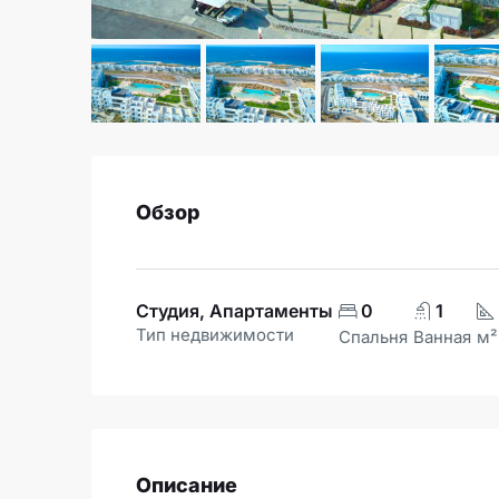
Обзор
Студия, Апартаменты
0
1
Тип недвижимости
Спальня
Ванная
м²
Описание