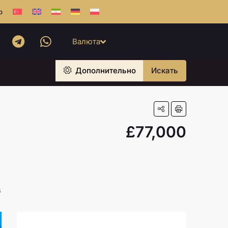
b
Валюта
Дополнительно
Искать
£77,000
s