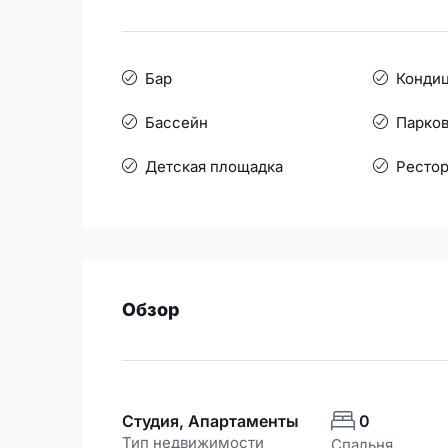
Бар
Конди
Бассейн
Парков
Детская площадка
Рестор
Обзор
Студия, Апартаменты
0
Тип недвижимости
Спальня