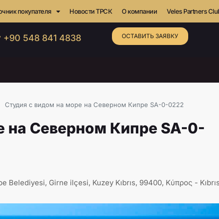
очник покупателя
Новости ТРСК
О компании
Veles Partners Clu
ОСТАВИТЬ ЗАЯВКУ
 +90 548 841 4838
Студия с видом на море на Северном Кипре SA-0-0222
е на Северном Кипре SA-0-
 Belediyesi, Girne ilçesi, Kuzey Kıbrıs, 99400, Κύπρος - Kıbrı