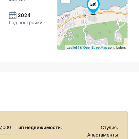
2024
ь
Год постройки
Leaflet
| ©
OpenStreetMap
contributors
7,000
Тип недвижимости:
Студия,
Апартаменты