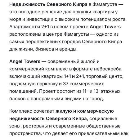
Недвижимость Северного Кипра
в Фамагусте —
это выгодное решение для покупки квартиры у
моря и инвестиции с высоким потенциалом роста.
Апартаменты 2+1 в новом проекте
Angel Towers
расположены в центре Фамагусты — одного из
самых перспективных городов Северного Кипра
для жизни, бизнеса и аренды.
Angel Towers
— современный жилой и
коммерческий комплекс в формате небоскрёба,
включающий квартиры
1+1 и 2+1
, торговый центр,
подземную парковку и 37 коммерческих
помещений. Проект состоит из 11- и 13-этажных
блоков с панорамными видами на город.
Комплекс сочетает
жилую и коммерческую
недвижимость Северного Кипра
, социальные
зоны, рестораны и современные общественные
пространства, что делает его привлекательным как