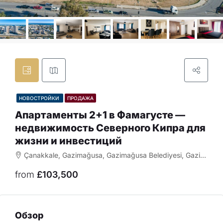
НОВОСТРОЙКИ
ПРОДАЖА
Апартаменты 2+1 в Фамагусте —
недвижимость Северного Кипра для
жизни и инвестиций
Çanakkale, Gazimağusa, Gazimağusa Belediyesi, Gazimağusa ilçesi, Kuzey Kıbrıs, 99540, Κύπρος - Kıbrıs
from
£103,500
Обзор