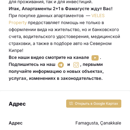
для проживания, так и для инвестиций.
Итак, Апартаменты 2+1 в Фамагусте ждут Вас!
При покупке данных апартаментов —
VELES
Property
предоставляет помощь не только в
оформлении вида на жительство, но и банковского
счета, водительского удостоверения
,
медицинской
страховки
, а также в подборе авто
на Северном
Кипре!
Все наши видео смотрите на канале
.
Подпишитесь на наш
и
,
первыми
получайте информацию о новых объектах,
услугах, изменениях в законодательстве
.
Адрес
Открыть в Google Картах
Адрес
Famagusta, Çanakkale