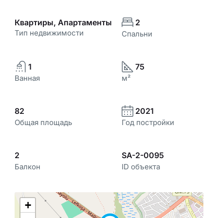
Квартиры, Апартаменты
2
Тип недвижимости
Спальни
1
75
Ванная
м²
82
2021
Общая площадь
Год постройки
2
SA-2-0095
Балкон
ID объекта
+