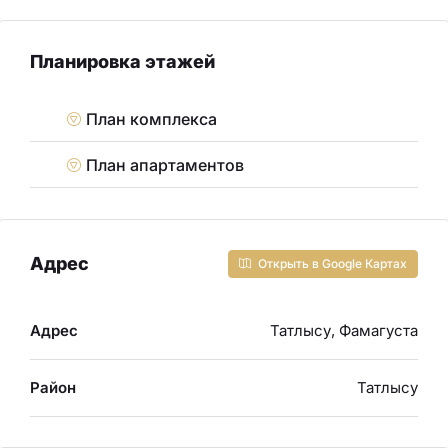
Планировка этажей
План комплекса
План апартаментов
Адрес
Открыть в Google Картах
Адрес
Татлысу, Фамагуста
Район
Татлысу