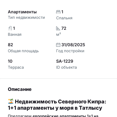
Апартаменты
1
Тип недвижимости
Спальня
1
72
Ванная
м²
82
31/08/2025
Общая площадь
Год постройки
10
SA-1229
Терраса
ID объекта
Описание
Недвижимость Северного Кипра:
1+1 апартаменты у моря в Татлысу
Предлагаем
европейские апартаменты 1+1 на