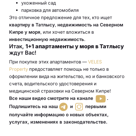
ухоженный сад
парковка для автомобиля
Это отличное предложение для тех, кто ищет
квартиру в Татлысу
,
недвижимость на Северном
Кипре у моря
, или хочет вложиться в
инвестиционную недвижимость
.
Итак,
1+1 апартаменты у моря в Татлысу
ждут Вас!
При покупке этих апартаментов —
VELES
Property
предоставляет помощь не только в
оформлении вида на жительство, но и банковского
счета, водительского удостоверения и
медицинской страховки на Северном Кипре!
Все наши видео смотрите на канале
.
Подпишитесь на наш
и
первыми
получайте информацию о новых объектах,
услугах, изменениях в законодательстве.