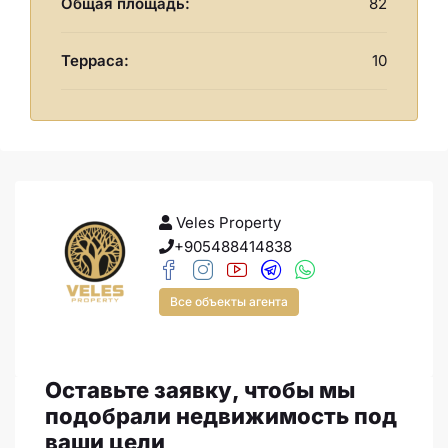
Общая площадь:
82
Терраса:
10
Veles Property
+905488414838
Все объекты агента
Оставьте заявку, чтобы мы
подобрали недвижимость под
ваши цели