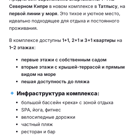
Северном Кипре
в новом комплексе в
Татлысу
, на
первой линии у моря
. Это тихое и уютное место,
идеально подходящее для отдыха и постоянного
проживания.
В комплексе доступны
1+1, 2+1 и 3+1 квартиры
на
1–2 этажах
:
первые этажи с собственным садом
вторые этажи с крышей-террасой и прямым
видом на море
пешая доступность до пляжа
Инфраструктура комплекса:
большой бассейн «река» с зоной отдыха
SPA, йога, фитнес
велосипедные дорожки
частный пляж
ресторан и бар