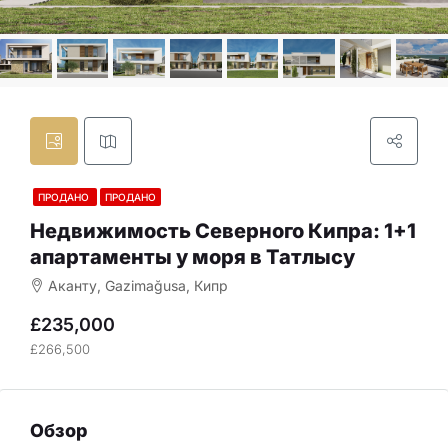
ПРОДАНО
ПРОДАНО
Недвижимость Северного Кипра: 1+1
апартаменты у моря в Татлысу
Аканту, Gazimağusa, Кипр
£235,000
£266,500
Обзор