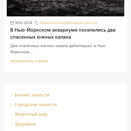
18.10.2024
Животный мир
,
Мировые новости
В Нью-Йоркском аквариуме поселились два
спасенных южных калана
Два спасённых южных калана дебютируют в Нью-
Йоркском...
продолжить чтение
Бизнес новости
Городские новости
Животный мир
Здоровье