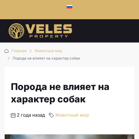
Главная
Животный мир
Порода не влияет на характер собак
Порода не влияет на
характер собак
2 года назад
Животный мир