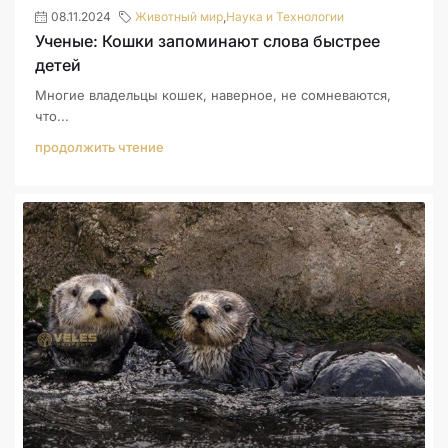
08.11.2024
Животный мир
,
Наука и Технологии
Ученые: Кошки запоминают слова быстрее
детей
Многие владельцы кошек, наверное, не сомневаются,
что...
продолжить чтение