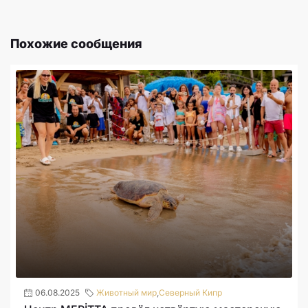
Похожие сообщения
06.08.2025
Животный мир
,
Северный Кипр