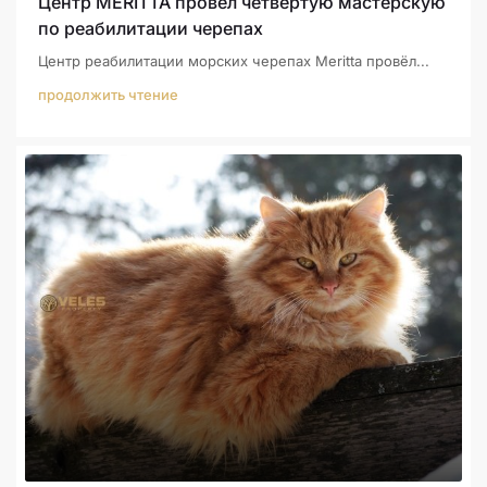
Центр MERİTTA провёл четвёртую мастерскую
по реабилитации черепах
Центр реабилитации морских черепах Meritta провёл...
продолжить чтение