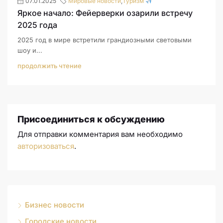
07.01.2025
Мировые новости
,
Туризм
Яркое начало: Фейерверки озарили встречу
2025 года
2025 год в мире встретили грандиозными световыми
шоу и...
продолжить чтение
Присоединиться к обсуждению
Для отправки комментария вам необходимо
авторизоваться
.
Бизнес новости
Городские новости