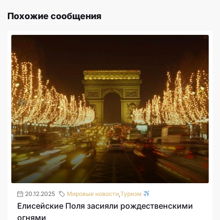
Похожие сообщения
20.12.2025
Мировые новости
,
Туризм
Елисейские Поля засияли рождественскими
огнями