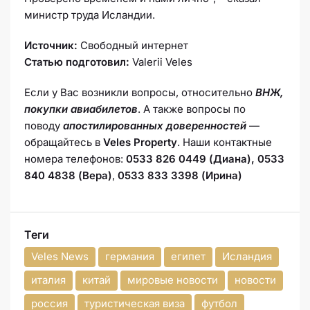
министр труда Исландии.
Источник:
Свободный интернет
Статью подготовил:
Valerii Veles
Если у Вас возникли вопросы, относительно
ВНЖ,
покупки авиабилетов
. А также вопросы по
поводу
апостилированных доверенностей
—
обращайтесь в
Veles Property
. Наши контактные
номера телефонов:
0533 826 0449 (Диана), 0533
840 4838 (Вера)
,
0533 833 3398 (Ирина)
Теги
Veles News
германия
египет
Исландия
италия
китай
мировые новости
новости
россия
туристическая виза
футбол