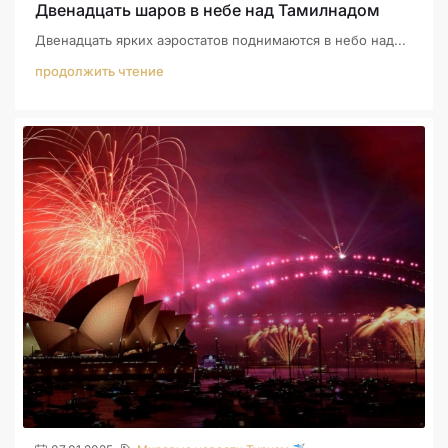
Двенадцать шаров в небе над Тамилнадом
Двенадцать ярких аэростатов поднимаются в небо над...
продолжить чтение