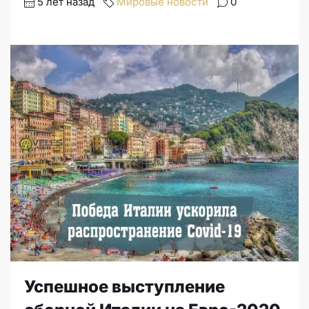
5 лет назад
Мировые новости
0
Успешное выступление