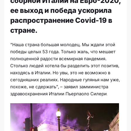
сборной Италии на Евро-2020,
ее выход и победа ускорила
распространение Covid-19 в
стране.
“Наша страна большая молодец. Мы ждали этой
победы целых 53 года. Только жаль, что мешает
полноценной радости всемирная пандемия.
Столько людей хотела бы разделить этот позитив,
находясь в Италии. Но увы, это не возможно в
сегодняшних реалиях. Народные гулянья нам уже,
похоже, не сдержать”, – заявил замминистра
здравоохранения Италии Пьерпаоло Силери
.