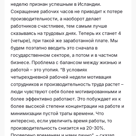
неделю признан успешным в Исландии.
Сокращение рабочих часов не приводит к потере
производительности, а наоборот делает
работников счастливее, тем самым лучше
сказываясь на трудовых днях. Теперь их станет 4
(четыре), при такой же заработанной плате. Мы
будем поэтапно вводить это сначала в
государственном секторе, а потом и в частном
бизнесе. Проблема с балансом между жизнью и
работой – это утопия. “В условиях
четырехдневной рабочей недели мотивация
сотрудников и производительность труда растет –
люди чувствуют себя более мотивированными и
более эффективно работают. Это побуждает их к
более высокой степени концентрации на работе и
минимизации пустой траты времени. Что
интересно, если увеличить время работы, то
производительность снизится на 20-30%.
Проверено временем и нами лично”, – сказал