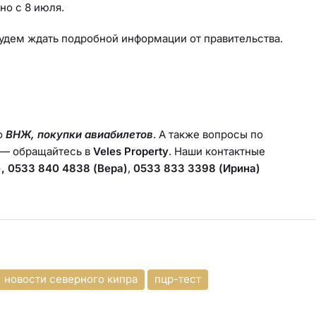
но с 8 июля.
будем ждать подробной информации от правительства.
о
ВНЖ, покупки авиабилетов
. А также вопросы по
— обращайтесь в
Veles Property
. Наши контактные
, 0533 840 4838 (Вера)
,
0533 833 3398 (Ирина)
новости северного кипра
пцр-тест