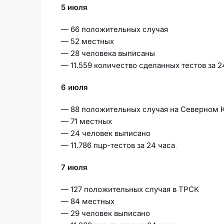
5 июля
— 66 положительных случая
— 52 местных
— 28 человека выписаны
— 11.559 количество сделанных тестов за 2
6 июля
— 88 положительных случая на Северном 
— 71 местных
— 24 человек выписано
— 11.786 пцр-тестов за 24 часа
.
7 июля
— 127 положительных случая в ТРСК
— 84 местных
— 29 человек выписано