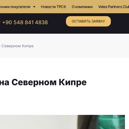
очник покупателя
Новости ТРСК
О компании
Veles Partners Clu
ОСТАВИТЬ ЗАЯВКУ
 +90 548 841 4838
а Северном Кипре
 на Северном Кипре