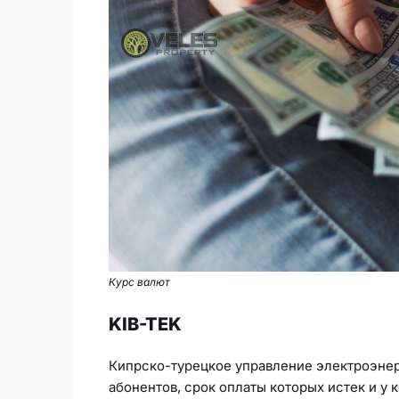
Курс валют
KIB-TEK
Кипрско-турецкое управление электроэнерг
абонентов, срок оплаты которых истек и у