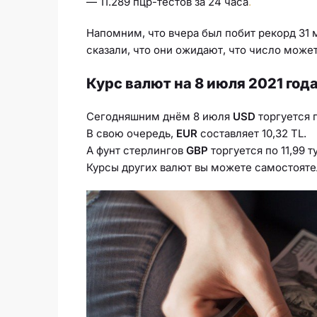
— 11.289 пцр-тестов за 24 часа
.
Напомним, что вчера был побит рекорд 31 
сказали, что они ожидают, что число может
Курс валют на 8 июля 2021 год
Сегодняшним днём 8 июля
USD
торгуется п
В свою очередь,
EUR
составляет 10,32 TL.
А фунт стерлингов
GBP
торгуется по 11,99 т
Курсы других валют вы можете самостоятел