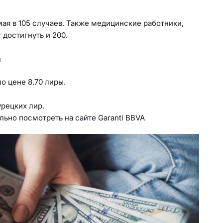
мая в 105 случаев. Также медицинские работники,
 достигнуть и 200.
а
о цене 8,70 лиры.
урецких лир.
ьно посмотреть на сайте Garanti BBVA
.