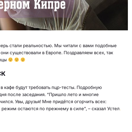
перь стали реальностью. Мы читали с вами подобные
 они существовали в Европе. Поздравляем всех, так
ницы
СК
 в кафе будут требовать пцр-тесты. Подробную
ня после заседания. “Пришло лето и многие
чился. Увы, друзья! Мне придётся огорчить всех:
режим остаются по прежнему в силе”, – сказал Устел
.