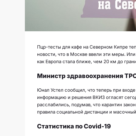
Пцр-тесты для кафе на Северном Кипре те
новости, что в Москве ввели эти меры. Или
как Европа стала ближе, чем 20 км до гра
Министр здравоохранения ТР
Юнал Устел сообщил, что теперь при входе
информацию и решения ВКИЗ огласят сегод
расслабились, подумав, что карантин закон
правила социальной дистанции и масочный 
Статистика по Covid-19