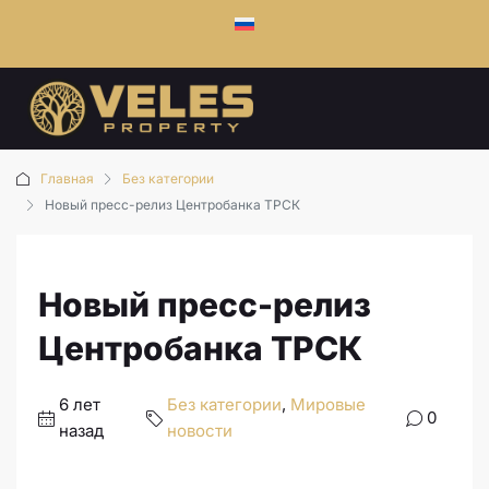
Главная
Без категории
Новый пресс-релиз Центробанка ТРСК
Новый пресс-релиз
Центробанка ТРСК
6 лет
Без категории
,
Мировые
0
назад
новости