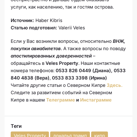
услуги, как населению, так и гостям острова.
Источник:
Haber Kibris
Статью подготовил:
Valerii Veles
Если у Вас возникли вопросы, относительно
ВНЖ,
покупки авиабилетов
. А также вопросы по поводу
апостилированных доверенностей
–
обращайтесь в
Veles Property
. Наши контактные
номера телефонов:
0533 826 0449 (Диана), 0533
840 4838 (Вера)
,
0533 833 3398 (Ирина)
Читайте другие статьи о Северном Кипре
Здесь.
Следите за развитием событий на Северном
Кипре в нашем
Телеграмме
и
Инстаграмме
Теги
Veles Property
дональд трамп
кипр