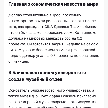
Главная экономическая новости в мире
Доллар стремительно вырос, поскольку
инвесторы оставили рискованные валюты после
того, как президент США Дональд Трамп объявил,
что он был заражен коронавирусом. Хотя индекс
доллара на мировых рынках вырос на 0,2
процента. Он готовится закрыть неделю на самом
низком уровне более чем за месяц. На прошлой
неделе доллар упал на 0,7 процента по сравнению
с пятницей.
В Ближневосточном университете
создан музейный отдел
Основатель Ближневосточного университета, а
также музея д-р. Суат Ирфан Гюнзель пригласил
всех в Кипрский музей современного искусства.
А также в городской музей-крепость Никосии,