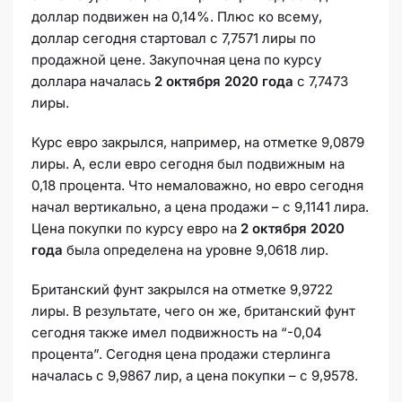
доллар подвижен на 0,14%. Плюс ко всему,
доллар сегодня стартовал с 7,7571 лиры по
продажной цене. Закупочная цена по курсу
доллара началась
2 октября 2020 года
с 7,7473
лиры.
Курс евро закрылся, например, на отметке 9,0879
лиры. А, если евро сегодня был подвижным на
0,18 процента. Что немаловажно, но евро сегодня
начал вертикально, а цена продажи – с 9,1141 лира.
Цена покупки по курсу евро на
2 октября 2020
года
была определена на уровне 9,0618 лир.
Британский фунт закрылся на отметке 9,9722
лиры. В результате, чего он же, британский фунт
сегодня также имел подвижность на “-0,04
процента”. Сегодня цена продажи стерлинга
началась с 9,9867 лир, а цена покупки – с 9,9578.